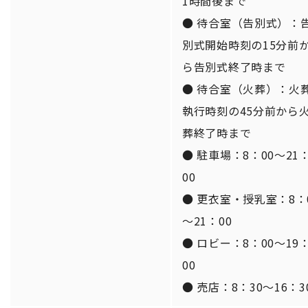
1時間後まで
● 待合室（告別式）：
別式開始時刻の15分前
ら告別式終了時まで
● 待合室（火葬）：火
執行時刻の45分前から
葬終了時まで
● 駐車場：8：00～21
00
● 更衣室・授乳室：8：
～21：00
● ロビー：8：00～19
00
● 売店：8：30～16：3