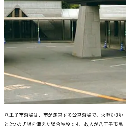
八王子市斎場は、市が運営する公営斎場で、火葬炉8炉
と2つの式場を備えた総合施設です。故人が八王子市民