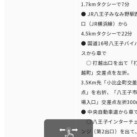
1.7kmタクシーで7分
● JR八王子みなみ野駅
口（JR横浜線）から
4.5kmタクシーで22分
● 国道16号八王子バイ
スから車で
○ 打越出口を出て「
越町」交差点を左折。
3.5Km先「小比企町交
点」を右折、「八王子
場入口」交差点左折300
● 中央自動車道から車
○ 八王子インターチ
ンジ（第2出口）を出て