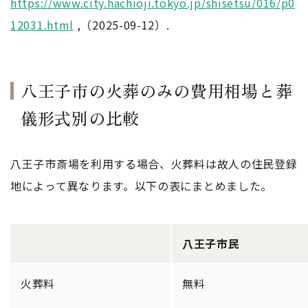
https://www.city.hachioji.tokyo.jp/shisetsu/016/p0
12031.html
,（2025-09-12）.
八王子市の火葬のみの費用相場と葬
儀形式別の比較
八王子市斎場を利用する場合、火葬料は故人の住民登録
地によって異なります。以下の表にまとめました。
八王子市民
火葬料
無料