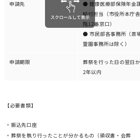
申請先
● 健康医療部保険年金
給付担当（市役所本庁舎
階12番窓口）
● 市民部各事務所（斎
霊園事務所は除く）
申請期限
葬祭を行った日の翌日
2年以内
【必要書類】
振込先口座
葬祭を執り行ったことが分かるもの（領収書・会葬