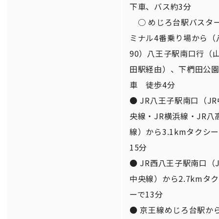
下車、バス約3分
○ めじろ台駅バスタ
ミナル4番乗り場から（
90）八王子駅南口行（
田駅経由）、下椚田公
車 徒歩4分
● JR八王子駅南口（JR
央線・JR横浜線・JR八
線）から3.1kmタクシ
15分
● JR西八王子駅南口（J
中央線）から2.7kmタ
ーで13分
● 京王線めじろ台駅か