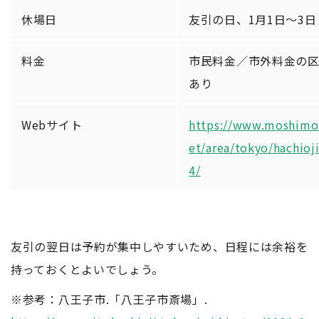
休場日
友引の日、1月1日～3日
料金
市民料金／市外料金の
あり
Webサイト
https://www.moshimo
et/area/tokyo/hachioj
4/
友引の翌日は予約が集中しやすいため、日程には余裕を
持っておくとよいでしょう。
※参考：八王子市.「八王子市斎場」.