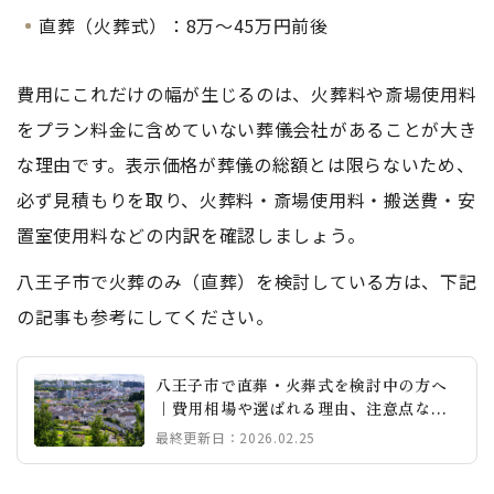
直葬（火葬式）：8万～45万円前後
費用にこれだけの幅が生じるのは、火葬料や斎場使用料
をプラン料金に含めていない葬儀会社があることが大き
な理由です。表示価格が葬儀の総額とは限らないため、
必ず見積もりを取り、火葬料・斎場使用料・搬送費・安
置室使用料などの内訳を確認しましょう。
八王子市で火葬のみ（直葬）を検討している方は、下記
の記事も参考にしてください。
八王子市で直葬・火葬式を検討中の方へ
｜費用相場や選ばれる理由、注意点など
解説
最終更新日：2026.02.25