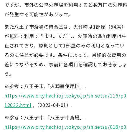
ですが、市外の公営火葬場を利用すると数万円の火葬料
が発生する可能性があります。
また八王子市斎場の待合室は、火葬時は1部屋（54席）
が無料で利用できます。ただし、火葬時の追加利用は中
止されており、原則として1部屋のみの利用となってい
るのに注意が必要です。条件によって、最終的な費用の
差につながるため、事前に各項目を確認しておきましょ
う。
※参考：八王子市.「火葬室使用料」.
https://www.city.hachioji.tokyo.jp/shisetsu/116/p0
12022.html
,（2023-04-01）.
※参考：八王子市.「八王子市斎場」.
https://www.city.hachioji.tokyo.jp/shisetsu/016/p0