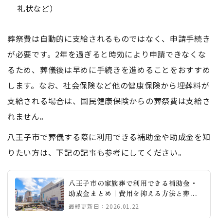
礼状など）
葬祭費は自動的に支給されるものではなく、申請手続き
が必要です。2年を過ぎると時効により申請できなくな
るため、葬儀後は早めに手続きを進めることをおすすめ
します。なお、社会保険など他の健康保険から埋葬料が
支給される場合は、国民健康保険からの葬祭費は支給さ
れません。
八王子市で葬儀する際に利用できる補助金や助成金を知
りたい方は、下記の記事も参考にしてください。
八王子市の家族葬で利用できる補助金・
助成金まとめ｜費用を抑える方法と葬儀
社の選び方
最終更新日：2026.01.22