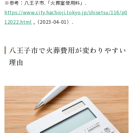
※参考：八王子市.「火葬室使用料」.
https://www.city.hachioji.tokyo.jp/shisetsu/116/p0
12022.html
,（2023-04-01）.
八王子市で火葬費用が変わりやすい
理由