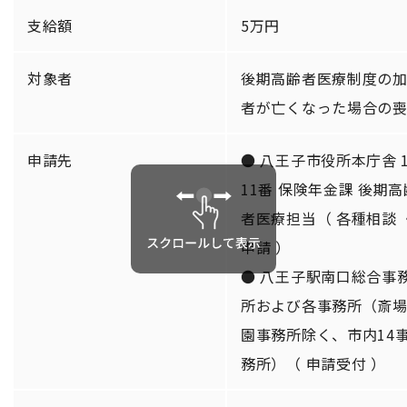
支給額
5万円
対象者
後期高齢者医療制度の
者が亡くなった場合の
申請先
● 八王子市役所本庁舎 
11番 保険年金課 後期高
者医療担当（ 各種相談 
申請 ）
● 八王子駅南口総合事
所および各事務所（斎
園事務所除く、市内14
務所）（ 申請受付 ）