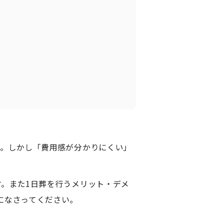
す。しかし「費用感が分かりにくい」
。また1日葬を行うメリット・デメ
になさってください。