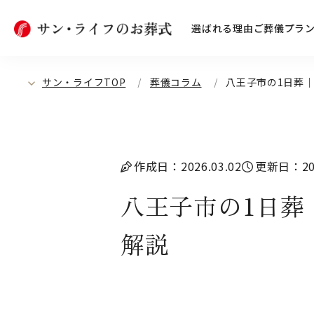
選ばれる理由
ご葬儀プラ
サン・ライフTOP
葬儀コラム
八王子市の1日葬
作成日：2026.03.02
更新日：202
八王子市の1日葬
解説