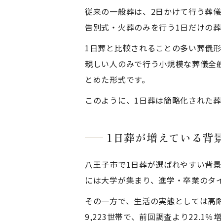
従来の一般葬は、2日かけて行う葬儀
告別式・火葬のみを行う1日だけの
1日葬と比較されることの多い葬儀
親しい人のみで行う小規模な葬儀全
とめた形式です。
このように、1日葬は簡略化された
1日葬が増えている背
八王子市で1日葬が選ばれやすい背
には大学が集まり、進学・卒業のタ
その一方で、生活の実態としては高齢
9,223世帯で、前回調査より22.1