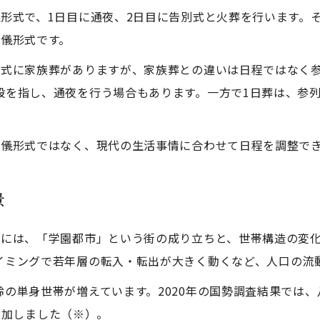
形式で、1日目に通夜、2日目に告別式と火葬を行います。
葬儀形式です。
形式に家族葬がありますが、家族葬との違いは日程ではなく
般を指し、通夜を行う場合もあります。一方で1日葬は、参列
葬儀形式ではなく、現代の生活事情に合わせて日程を調整で
景
景には、「学園都市」という街の成り立ちと、世帯構造の変
イミングで若年層の転入・転出が大きく動くなど、人口の流
の単身世帯が増えています。2020年の国勢調査結果では、
％増加しました（※）。