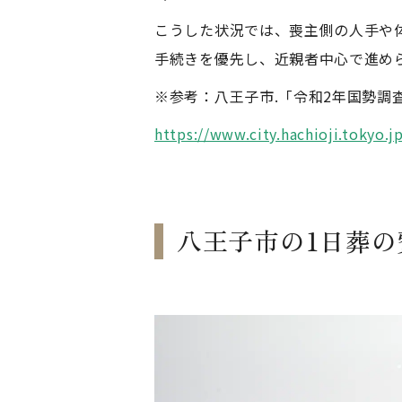
こうした状況では、喪主側の人手や
手続きを優先し、近親者中心で進め
※参考：八王子市.「令和2年国勢調
https://www.city.hachioji.tokyo.
八王子市の1日葬