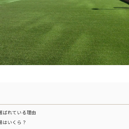
選ばれている理由
場はいくら？