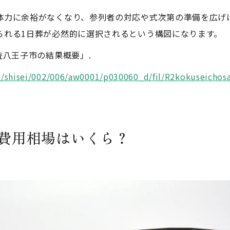
体力に余裕がなくなり、参列者の対応や式次第の準備を広げ
られる1日葬が必然的に選択されるという構図になります。
査八王子市の結果概要」.
jp/shisei/002/006/aw0001/p030060_d/fil/R2kokuseichos
の費用相場はいくら？