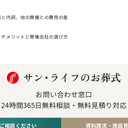
場と内訳、他の葬儀との費用の差
・デメリットと葬儀会社の選び方
お問い合わせ窓口
24時間365日
無料相談・無料見積り対応
ご相談ください
資料請求・施設