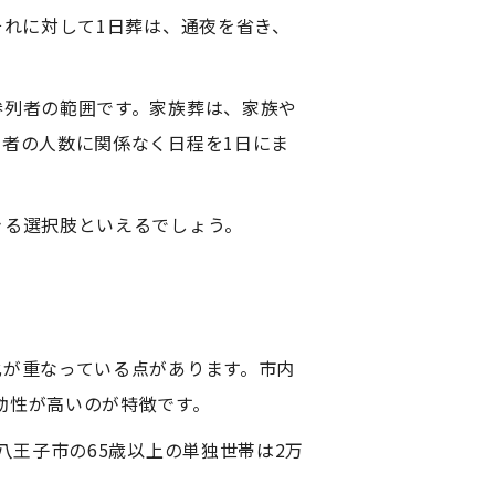
それに対して1日葬は、通夜を省き、
参列者の範囲です。家族葬は、家族や
者の人数に関係なく日程を1日にま
きる選択肢といえるでしょう。
化が重なっている点があります。市内
動性が高いのが特徴です。
八王子市の65歳以上の単独世帯は2万