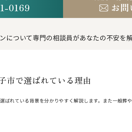
1-0169
お問
。
ンについて専門の相談員が
あなたの不安を
王子市で選ばれている理由
で選ばれている背景を分かりやすく解説します。また一般葬