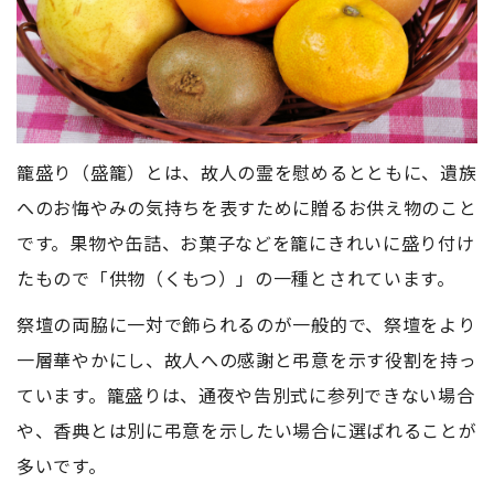
籠盛り（盛籠）とは、故人の霊を慰めるとともに、遺族
へのお悔やみの気持ちを表すために贈るお供え物のこと
です。果物や缶詰、お菓子などを籠にきれいに盛り付け
たもので「供物（くもつ）」の一種とされています。
祭壇の両脇に一対で飾られるのが一般的で、祭壇をより
一層華やかにし、故人への感謝と弔意を示す役割を持っ
ています。籠盛りは、通夜や告別式に参列できない場合
や、香典とは別に弔意を示したい場合に選ばれることが
多いです。