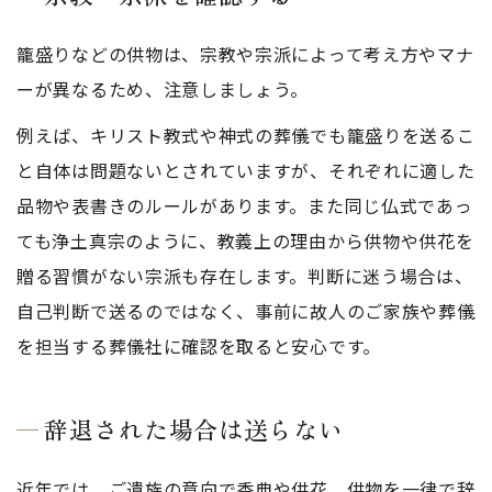
籠盛りなどの供物は、宗教や宗派によって考え方やマナ
ーが異なるため、注意しましょう。
例えば、キリスト教式や神式の葬儀でも籠盛りを送るこ
と自体は問題ないとされていますが、それぞれに適した
品物や表書きのルールがあります。また同じ仏式であっ
ても浄土真宗のように、教義上の理由から供物や供花を
贈る習慣がない宗派も存在します。判断に迷う場合は、
自己判断で送るのではなく、事前に故人のご家族や葬儀
を担当する葬儀社に確認を取ると安心です。
辞退された場合は送らない
近年では、ご遺族の意向で香典や供花、供物を一律で辞