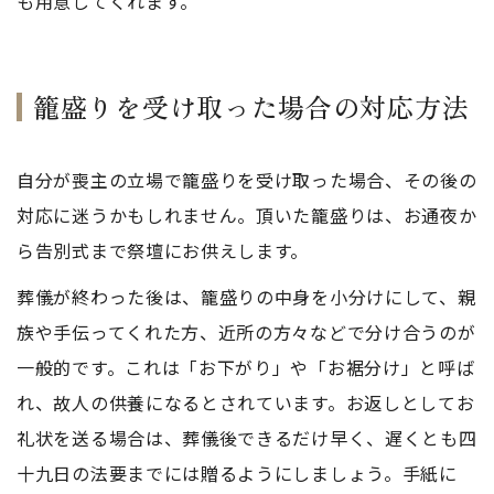
も用意してくれます。
籠盛りを受け取った場合の対応方法
自分が喪主の立場で籠盛りを受け取った場合、その後の
対応に迷うかもしれません。頂いた籠盛りは、お通夜か
ら告別式まで祭壇にお供えします。
葬儀が終わった後は、籠盛りの中身を小分けにして、親
族や手伝ってくれた方、近所の方々などで分け合うのが
一般的です。これは「お下がり」や「お裾分け」と呼ば
れ、故人の供養になるとされています。お返しとしてお
礼状を送る場合は、葬儀後できるだけ早く、遅くとも四
十九日の法要までには贈るようにしましょう。手紙に