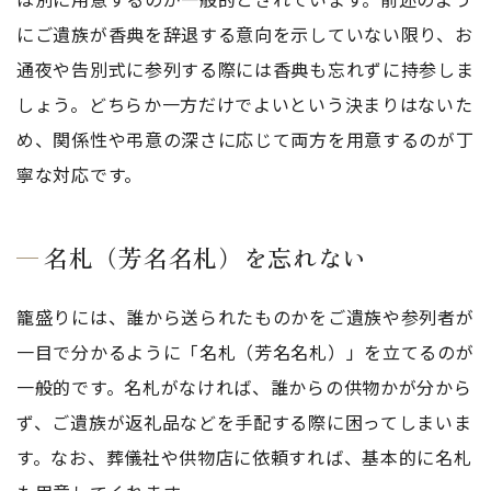
にご遺族が香典を辞退する意向を示していない限り、お
通夜や告別式に参列する際には香典も忘れずに持参しま
しょう。どちらか一方だけでよいという決まりはないた
め、関係性や弔意の深さに応じて両方を用意するのが丁
寧な対応です。
名札（芳名名札）を忘れない
籠盛りには、誰から送られたものかをご遺族や参列者が
一目で分かるように「名札（芳名名札）」を立てるのが
一般的です。名札がなければ、誰からの供物かが分から
ず、ご遺族が返礼品などを手配する際に困ってしまいま
す。なお、葬儀社や供物店に依頼すれば、基本的に名札