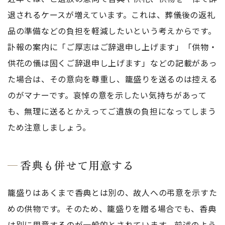
退されるケースが増えています。これは、葬儀後の返礼
品の準備などの負担を軽減したいという考えからです。
訃報の案内に「ご厚志はご辞退申し上げます」「供物・
供花の儀は固くご辞退申し上げます」などの記載があっ
た場合は、その意向を尊重し、籠盛りを送るのは控える
のがマナーです。哀悼の意を示したい気持ちがあって
も、無理に送るとかえってご遺族の負担になってしまう
ため注意しましょう。
香典も併せて用意する
籠盛りはあくまで香典とは別の、故人への弔意を示すた
めの供物です。そのため、籠盛りを贈る場合でも、香典
は別に用意するのが一般的とされています。前述のよう