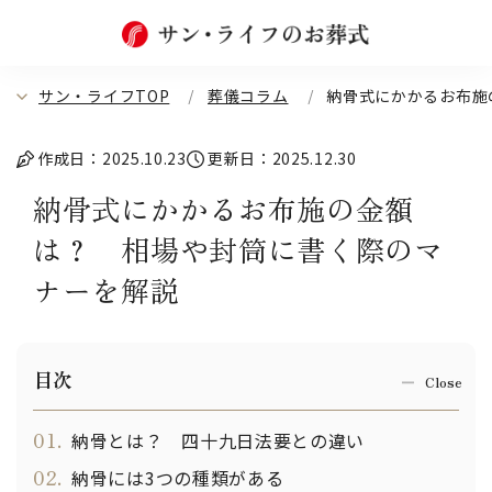
サン・ライフTOP
葬儀コラム
納骨式にかかるお布施
作成日：2025.10.23
更新日：2025.12.30
納骨式にかかるお布施の金額
は？ 相場や封筒に書く際のマ
ナーを解説
目次
01.
納骨とは？ 四十九日法要との違い
02.
納骨には3つの種類がある