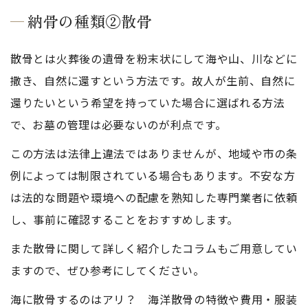
納骨の種類②散骨
散骨とは火葬後の遺骨を粉末状にして海や山、川などに
撒き、自然に還すという方法です。故人が生前、自然に
還りたいという希望を持っていた場合に選ばれる方法
で、お墓の管理は必要ないのが利点です。
この方法は法律上違法ではありませんが、地域や市の条
例によっては制限されている場合もあります。不安な方
は法的な問題や環境への配慮を熟知した専門業者に依頼
し、事前に確認することをおすすめします。
また散骨に関して詳しく紹介したコラムもご用意してい
ますので、ぜひ参考にしてください。
海に散骨するのはアリ？ 海洋散骨の特徴や費用・服装