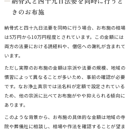
納骨式と四十九日法要を同時に行うと
きのお布施
納骨式と四十九日法要を同時に行う場合、お布施の相場
は5万円から10万円程度とされています。この金額には
両方の法要における読経料や、僧侶への謝礼が含まれて
います。
ただし実際のお布施の金額は宗派や法要の規模、地域の
慣習によって異なることが多いため、事前の確認が必要
です。なお浄土真宗では法名料が定額で設定されている
ため、他の宗派に比べてお布施がやや抑えられる傾向に
あります。
このような背景から、お布施の具体的な金額は地域の寺
院や葬儀社に相談し、相場や作法を確認することが望ま