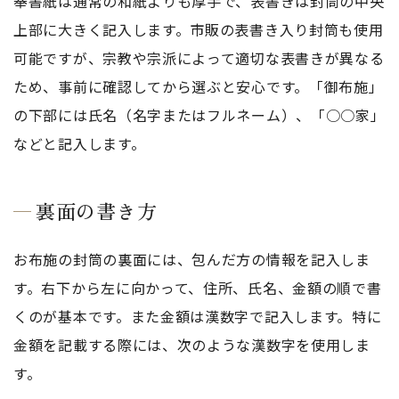
奉書紙は通常の和紙よりも厚手で、表書きは封筒の中央
上部に大きく記入します。市販の表書き入り封筒も使用
可能ですが、宗教や宗派によって適切な表書きが異なる
ため、事前に確認してから選ぶと安心です。「御布施」
の下部には氏名（名字またはフルネーム）、「○○家」
などと記入します。
裏面の書き方
お布施の封筒の裏面には、包んだ方の情報を記入しま
す。右下から左に向かって、住所、氏名、金額の順で書
くのが基本です。また金額は漢数字で記入します。特に
金額を記載する際には、次のような漢数字を使用しま
す。