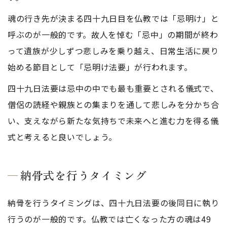
魂の行き先が決まる四十九日目を仏教では「忌明け」と
呼ぶのが一般的です。故人を悼む「忌中」の期間が終わ
って遺族が少しずつ悲しみを乗り越え、日常生活に戻り
始める節目として「忌明け法要」が行われます。
四十九日法要は忌中の中でも最も重要とされる儀式で、
僧侶の読経や親族との集まりを通して悲しみを分かち合
い、支えながら新たな気持ちで未来へと進む力を得る儀
式と考えると良いでしょう。
納骨式を行うタイミング
納骨を行うタイミングは、四十九日法要の後同日に執り
行うのが一般的です。仏教では亡くなった方の魂は49