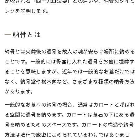
比較される「四十九日法要」との違いや、納骨のタイミ
ングを説明します。
納骨とは
納骨とは火葬後の遺骨を故人の魂が安らぐ場所に納める
ことです。一般的には骨壷に入れた遺骨をお墓に埋葬す
ることを意味しますが、近年では一般的なお墓だけでは
なく、納骨堂や樹木葬など、さまざまな種類の納骨方法
があります。
一般的なお墓への納骨の場合、通常はカロートと呼ばれ
る空間に遺骨を納めます。カロートは墓石の下にある遺
骨を納めるためのスペースです。カロートの構造や納骨
方法は法律で厳密に定められているわけではありませ