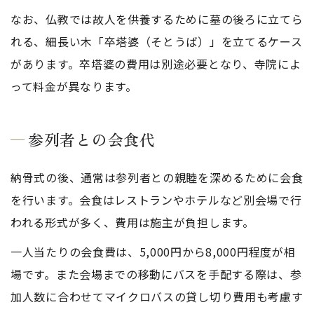
なお、仏教では故人を供養するために墓の後ろに立てら
れる、細長い木「卒塔婆（そとうば）」を立てるケース
があります。卒塔婆の費用は別途必要となり、寺院によ
って料金が異なります。
参列者との会食代
納骨式の後、通常は参列者との親睦を深めるために会食
を行います。会食はレストランやホテルなど別会場で行
われる形式が多く、費用は施主が負担します。
一人当たりの会食費は、5,000円から8,000円程度が相
場です。また会場までの移動にバスを手配する際は、参
加人数に合わせてマイクロバスの貸し切り費用も考慮す