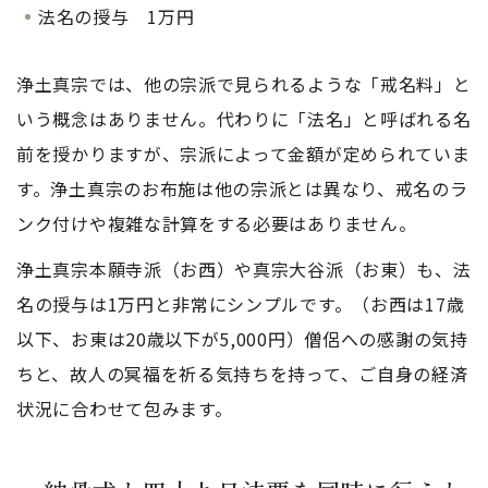
法名の授与 1万円
浄土真宗では、他の宗派で見られるような「戒名料」と
いう概念はありません。代わりに「法名」と呼ばれる名
前を授かりますが、宗派によって金額が定められていま
す。浄土真宗のお布施は他の宗派とは異なり、戒名のラ
ンク付けや複雑な計算をする必要はありません。
浄土真宗本願寺派（お西）や真宗大谷派（お東）も、法
名の授与は1万円と非常にシンプルです。（お西は17歳
以下、お東は20歳以下が5,000円）僧侶への感謝の気持
ちと、故人の冥福を祈る気持ちを持って、ご自身の経済
状況に合わせて包みます。