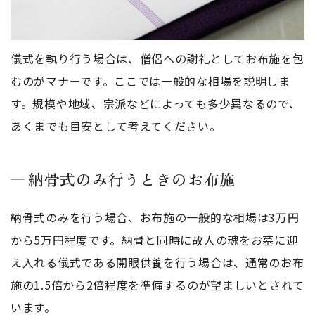
儀式を執り行う場合は、僧侶への謝礼としてお布施を包
むのがマナーです。ここでは一般的な相場を説明しま
す。規模や地域、宗派などによっても多少異なるので、
あくまでも目安として考えてください。
納骨式のみ行うときのお布施
納骨式のみを行う場合、お布施の一般的な相場は3万円
から5万円程度です。納骨と同時に故人の魂をお墓に迎
え入れる儀式である開眼供養を行う場合は、通常のお布
施の1.5倍から2倍程度を準備するのが望ましいとされて
います。