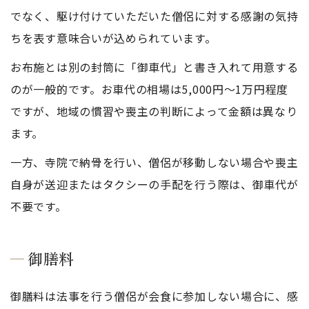
でなく、駆け付けていただいた僧侶に対する感謝の気持
ちを表す意味合いが込められています。
お布施とは別の封筒に「御車代」と書き入れて用意する
のが一般的です。お車代の相場は5,000円〜1万円程度
ですが、地域の慣習や喪主の判断によって金額は異なり
ます。
一方、寺院で納骨を行い、僧侶が移動しない場合や喪主
自身が送迎またはタクシーの手配を行う際は、御車代が
不要です。
御膳料
御膳料は法事を行う僧侶が会食に参加しない場合に、感