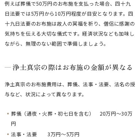
例えば葬儀で50万円のお布施を支払った場合、四十九
日法要では5万円から10万円程度が目安となります。四
十九日法要のお布施は故人の冥福を祈り、僧侶に感謝の
気持ちを伝える大切な儀式です。経済状況なども加味し
ながら、無理のない範囲で準備しましょう。
浄土真宗の際はお布施の金額が異なる
浄土真宗のお布施費用は、葬儀、法事・法要、法名の授
与など、状況によって異なります。
葬儀（通夜・火葬・初七日を含む） 20万円～30万
円
法事・法要 3万円～5万円