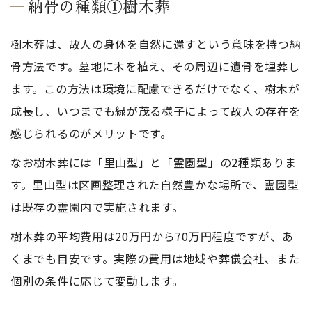
納骨の種類①樹木葬
樹木葬は、故人の身体を自然に還すという意味を持つ納
骨方法です。墓地に木を植え、その周辺に遺骨を埋葬し
ます。この方法は環境に配慮できるだけでなく、樹木が
成長し、いつまでも緑が茂る様子によって故人の存在を
感じられるのがメリットです。
なお樹木葬には「里山型」と「霊園型」の2種類ありま
す。里山型は区画整理された自然豊かな場所で、霊園型
は既存の霊園内で実施されます。
樹木葬の平均費用は20万円から70万円程度ですが、あ
くまでも目安です。実際の費用は地域や葬儀会社、また
個別の条件に応じて変動します。