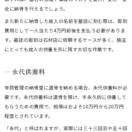
全に納骨を行えるでしょう。
また新たに納骨した故人の名前を墓誌に刻む際は、彫刻
費用として一人当たり4万円前後を支払う必要がありま
す。墓誌の彫刻は石材店に依頼するケースが多く、施主
にとっても故人の供養を形に残す大切な作業です。
永代供養料
寺院管理の納骨堂に遺骨を納める場合、永代供養料が必
要です。永代供養料は遺骨を預け、半永久的に供養して
もらうための費用で、相場はおよそ10万円から20万円
程度とされています。
「永代」と呼ばれますが、実際には三十三回忌や五十回