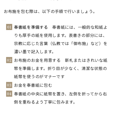
お布施を包む際は、以下の手順で行いましょう。
奉書紙を準備する
奉書紙には、一般的な和紙よ
りも厚手の紙を使用します。表書きの部分には、
宗教に応じた言葉（仏教では「御布施」など）を
濃い墨で記入します。
お布施のお金を用意する 新札またはきれいな紙
幣を準備します。折り目が少なく、清潔な状態の
紙幣を使うのがマナーです
お金を奉書紙に包む
奉書紙の中央に紙幣を置き、左側を折ってから右
側を重ねるよう丁寧に包みます。