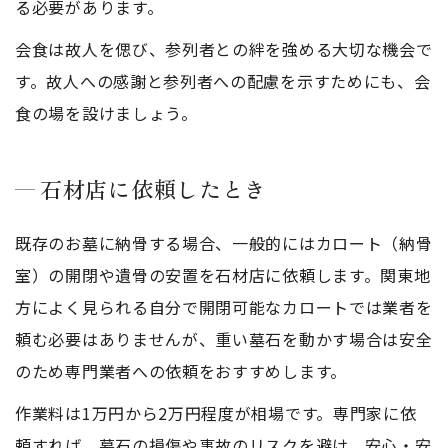
る必要があります。
会食は故人を偲び、参列者との絆を強める大切な機会で
す。故人への感謝と参列者への配慮を示すためにも、会
食の場を設けましょう。
石材店に依頼したとき
既存のお墓に納骨する場合、一般的にはカロート（納骨
室）の開閉や遺骨の安置を石材店に依頼します。関東地
方によく見られる自分で開閉可能なカロートでは業者を
頼む必要はありませんが、重い墓石を動かす場合は安全
のため専門業者への依頼をおすすめします。
作業料は1万円から2万円程度が相場です。専門家に依
頼すれば、墓石の損傷や事故のリスクを避け、安心・安