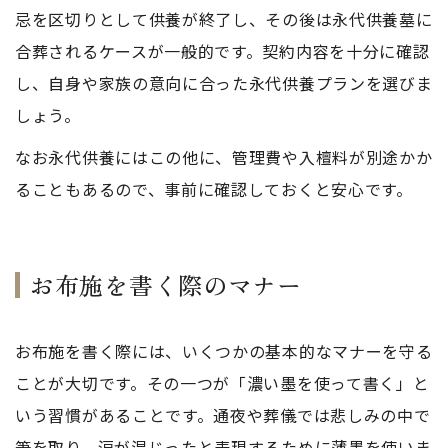
忌を区切りとして供養が終了し、その後は永代供養墓に
合葬されるケースが一般的です。契約内容を十分に確認
し、自身や家族の意向に合った永代供養プランを選びま
しょう。
なお永代供養にはこの他に、管理費や入檀料が別途かか
ることもあるので、事前に確認しておくと安心です。
お布施を書く際のマナー
お布施を書く際には、いくつかの基本的なマナーを守る
ことが大切です。その一つが「濃い墨を使って書く」と
いう習慣があることです。通夜や葬儀では悲しみの中で
筆を取り、涙が混じったと表現するために薄墨を使いま