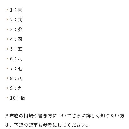
1：壱
2：弐
3：参
4：四
5：五
6：六
7：七
8：八
9：九
10：拾
お布施の相場や書き方についてさらに詳しく知りたい方
は、下記の記事も参考にしてください。