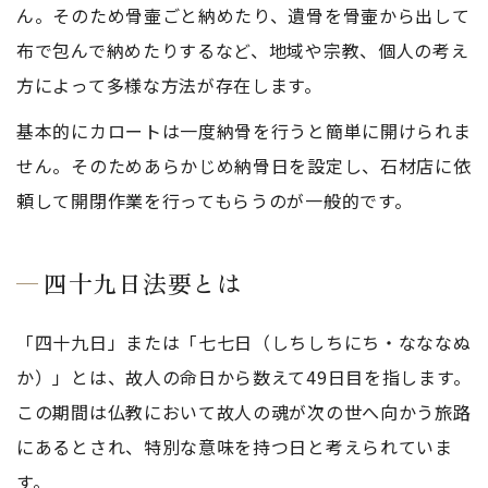
ん。そのため骨壷ごと納めたり、遺骨を骨壷から出して
布で包んで納めたりするなど、地域や宗教、個人の考え
方によって多様な方法が存在します。
基本的にカロートは一度納骨を行うと簡単に開けられま
せん。そのためあらかじめ納骨日を設定し、石材店に依
頼して開閉作業を行ってもらうのが一般的です。
四十九日法要とは
「四十九日」または「七七日（しちしちにち・なななぬ
か）」とは、故人の命日から数えて49日目を指します。
この期間は仏教において故人の魂が次の世へ向かう旅路
にあるとされ、特別な意味を持つ日と考えられていま
す。