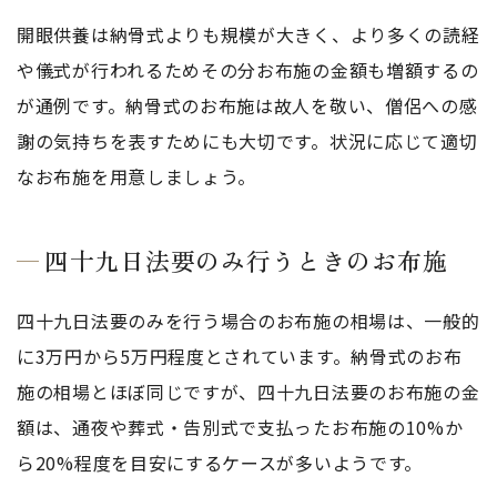
開眼供養は納骨式よりも規模が大きく、より多くの読経
や儀式が行われるためその分お布施の金額も増額するの
が通例です。納骨式のお布施は故人を敬い、僧侶への感
謝の気持ちを表すためにも大切です。状況に応じて適切
なお布施を用意しましょう。
四十九日法要のみ行うときのお布施
四十九日法要のみを行う場合のお布施の相場は、一般的
に3万円から5万円程度とされています。納骨式のお布
施の相場とほぼ同じですが、四十九日法要のお布施の金
額は、通夜や葬式・告別式で支払ったお布施の10%か
ら20%程度を目安にするケースが多いようです。