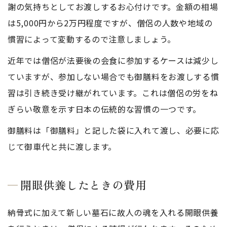
謝の気持ちとしてお渡しするお心付けです。金額の相場
は5,000円から2万円程度ですが、僧侶の人数や地域の
慣習によって変動するので注意しましょう。
近年では僧侶が法要後の会食に参加するケースは減少し
ていますが、参加しない場合でも御膳料をお渡しする慣
習は引き続き受け継がれています。これは僧侶の労をね
ぎらい敬意を示す日本の伝統的な習慣の一つです。
御膳料は「御膳料」と記した袋に入れて渡し、必要に応
じて御車代と共に渡します。
開眼供養したときの費用
納骨式に加えて新しい墓石に故人の魂を入れる開眼供養