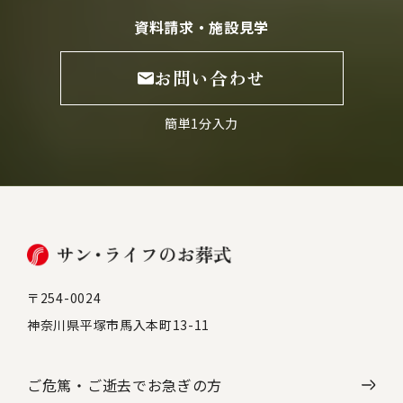
資料請求・施設見学
お問い合わせ
簡単1分入力
〒254-0024
神奈川県平塚市馬入本町13-11
ご危篤・ご逝去で
お急ぎの方