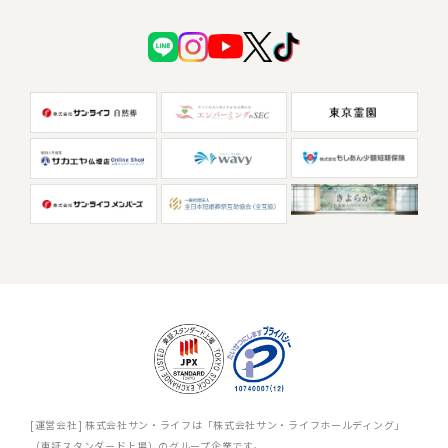
[運営会社] 株式会社サン・ライフは「株式会社サン・ライフホールディング」
（東証スタンダード上場）のグループ企業です。