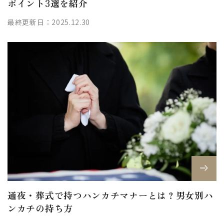
ポイント3選を紹介
最終更新日：2025.12.30
通夜・葬式で持つハンカチマナーとは？男女別ハ
ンカチの持ち方