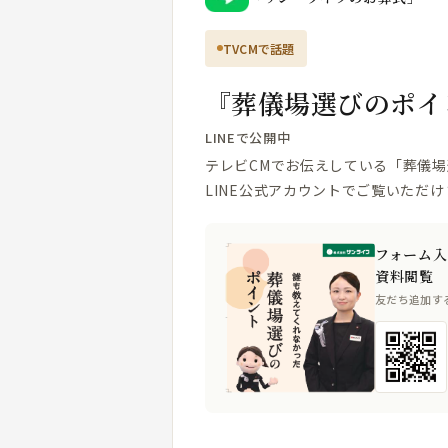
TVCMで話題
『葬儀場選びのポイ
LINEで公開中
テレビCMでお伝えしている「葬儀
LINE公式アカウントでご覧いただけ
フォーム入
資料閲覧
友だち追加す