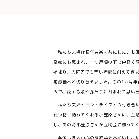
私たち夫婦は長年苦楽を共にした、お互
愛娘にも恵まれ、一つ屋根の下で仲良く暮
始まり、入院先でも辛い治療に耐えてき
宅療養へと切り替えました。その1カ月半
ので、愛する娘や孫たちに囲まれて思い
私たち夫婦とサン・ライフとの付き合い
買い物に訪れてくれる小笠原さんに、互
し、あの時小笠原さんが互助会に誘って
葬儀は身内中心の家族葬をお願いし、い