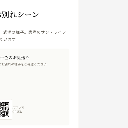
お別れシーン
、式場の様子。実際のサン・ライフ
ています。
人十色のお見送り
のお別れの様子をご確認ください
スマホで
QR読取