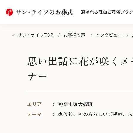
選ばれる理由
ご葬儀プラ
サン・ライフTOP
お客様の声
インタビュー
思い出話に花が咲くメ
ナー
エリア
神奈川県大磯町
テーマ
家族葬
、
その方らしいご提案
、
ス