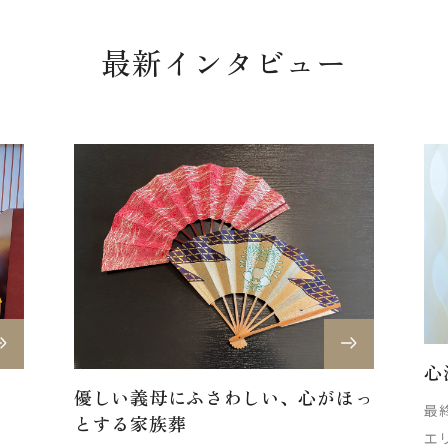
最新インタビュー
心
優しい義母にふさわしい、心がほっ
最終
とする家族葬
エ