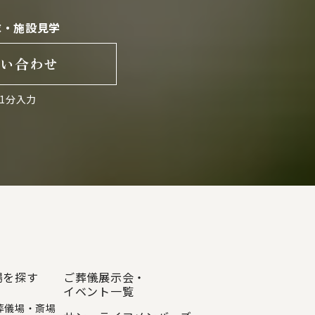
求・施設見学
問い合わせ
1分入力
場を探す
ご葬儀展示会・
イベント一覧
葬儀場・斎場