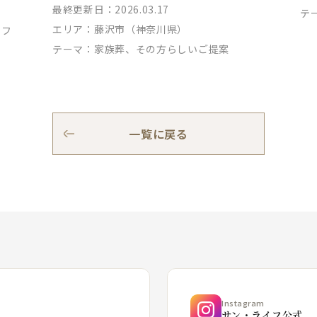
最終更新日：2026.03.17
テ
エリア：
藤沢市（神奈川県）
ッフ
テーマ：
家族葬、その方らしいご提案
一覧に戻る
Instagram
サン・ライフ公式