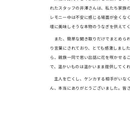
れたスタッフの井澤さんは、私たち家族
レモニー中は不安に感じる場面が全くな
壇に美味しそうな本物のうなぎを供えて
また、簡単な聞き取りだけでまとめられ
り言葉にされており、とても感激しまし
ら、親族一同で思い出話に花を咲かせる
で、温かいものは温かいまま提供してく
主人を亡くし、ケンカする相手がいなく
ん、本当にありがとうございました。皆