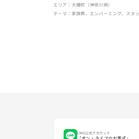
エリア：
大磯町（神奈川県）
テーマ：
家族葬、エンバーミング、スタ
LINE公式アカウント
「サン・ライフのお葬式」