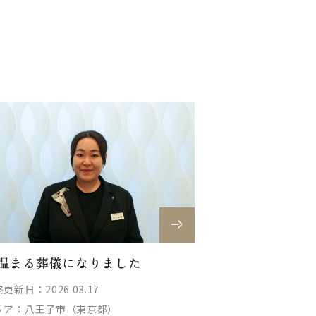
温まる葬儀になりました
更新日：2026.03.17
リア：
八王子市（東京都）