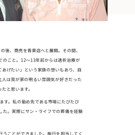
その後、商売を青果店へと展開。その間、
のこと。12～13年前からは透析治療が
てあげたい」という家族の想いもあり、自
主人は我が家の明るい雰囲気が好きだった
ったと思います。
ます。私の勤め先である市場にたびたび
した。実際にサン・ライフでの葬儀を経験
行うことができました。施行を担当してく