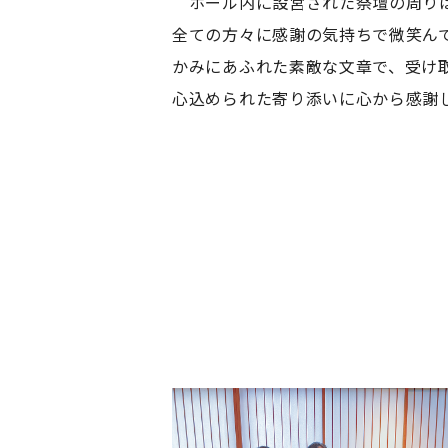
ホール内に設営された祭壇の周りは
全ての方々に感謝の気持ちで微笑ん
かみにあふれた素敵な文章で、受け
心込められた寄り添いに心から感謝