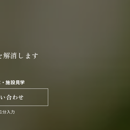
を
解消します
求・施設見学
問い合わせ
1分入力