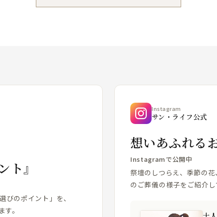
Instagram
サン・ライフ公式
想いあふれる
Instagramで公開中
ント』
祭壇のしつらえ、季節の花
のご葬儀の様子をご紹介し
場選びのポイント」を、
ます。
十