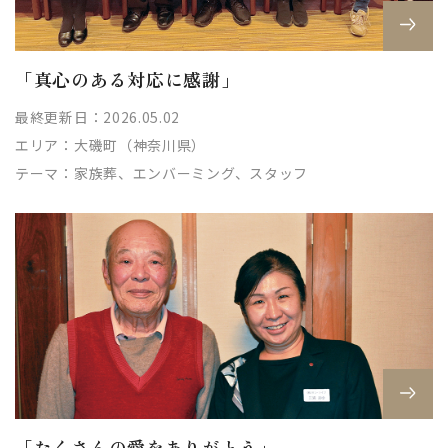
「真心のある対応に感謝」
最終更新日：2026.05.02
エリア：
大磯町（神奈川県）
テーマ：
家族葬、エンバーミング、スタッフ
「たくさんの愛をありがとう」