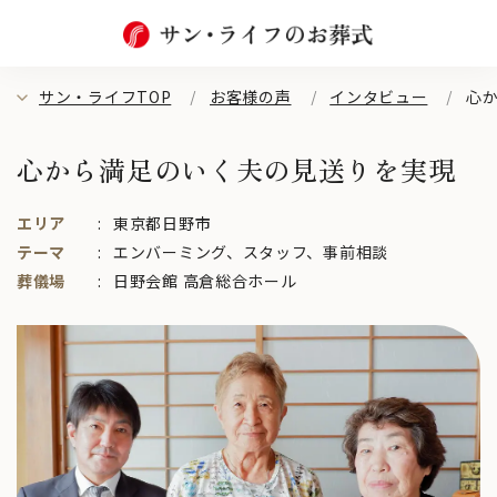
サン・ライフTOP
お客様の声
インタビュー
心
心から満足のいく夫の見送りを実現
エリア
東京都日野市
テーマ
エンバーミング
、
スタッフ
、
事前相談
葬儀場
日野会館 高倉総合ホール