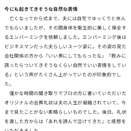
今にも起きてきそうな自然な表情
亡くなってから式まで、夫には自宅でゆっくりと休ん
でもらいましたが、その間身体を衛生的に美しく保全す
るエンバーミングを依頼しました。エンバーミング後は
ビジネスマンだった夫らしいスーツ姿に。その姿の見た
会社関係の方から「いい男にしてもらったな」「飲みに
誘ったらついてきそうなくらい自然でいい表情をしてい
る」という声がたくさん上がっていたのが印象的でし
た。
僅かな時間の聞き取りでプロの方に書いていただいた
オリジナルの会葬礼状は夫の人生が凝縮されていて、今
まで見たことがない素晴らしいものでした。後日、礼状
を渡した方からは「あれを読んで泣けてきた」と感想を
いただきました。