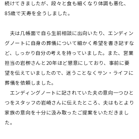
続けてきましたが、段々と食も細くなり体調も悪化、
85歳で天寿を全うしました。
夫は几帳面で自ら生前相談に出向いたり、エンディン
グノートに自身の葬儀について細かく希望を書き記すな
ど、しっかり自分の考えを持っていました。また、営業
担当の岩栁さんと20年ほど懇意にしており、事前に要
望を伝えていましたので、迷うことなくサン・ライフに
葬儀を依頼しました。
エンディングノートに記されていた夫の意向一つひと
つをスタッフの岩崎さんに伝えたところ、夫はもとより
家族の意向を十分に汲み取ったご提案をいただきまし
た。