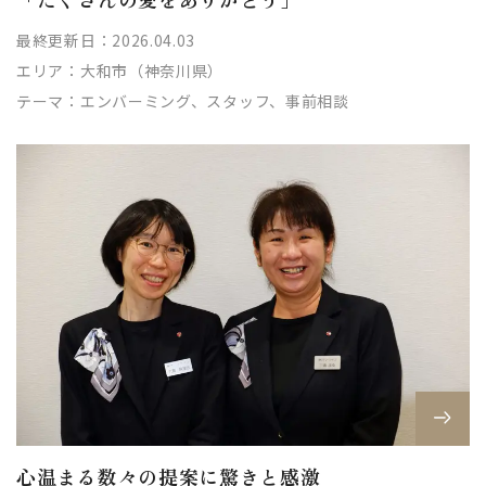
最終更新日：2026.04.03
エリア：
大和市（神奈川県）
テーマ：
エンバーミング、スタッフ、事前相談
心温まる数々の提案に驚きと感激