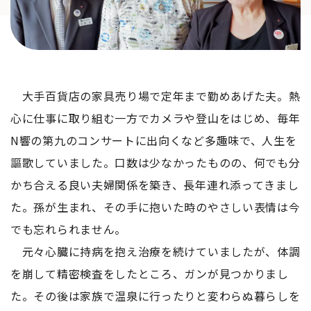
大手百貨店の家具売り場で定年まで勤めあげた夫。熱
心に仕事に取り組む一方でカメラや登山をはじめ、毎年
N響の第九のコンサートに出向くなど多趣味で、人生を
謳歌していました。口数は少なかったものの、何でも分
かち合える良い夫婦関係を築き、長年連れ添ってきまし
た。孫が生まれ、その手に抱いた時のやさしい表情は今
でも忘れられません。
元々心臓に持病を抱え治療を続けていましたが、体調
を崩して精密検査をしたところ、ガンが見つかりまし
た。その後は家族で温泉に行ったりと変わらぬ暮らしを