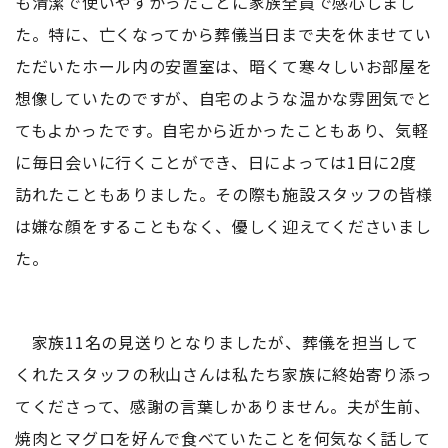
も清潔で使いやすかったことに家族全員で感心しまし
た。特に、亡くなってから葬儀当日まで夫を休ませてい
ただいたホール内の安置室は、暗くて寒々しいお部屋を
想像していたのですが、自宅のような温かな雰囲気でと
てもよかったです。自宅から近かったこともあり、気軽
に毎日会いに行くことができ、日によっては1日に2度
訪れたこともありました。その際も施設スタッフの皆様
は嫌な顔をすることもなく、優しく迎えてくださいまし
た。
家族11名の見送りとなりましたが、葬儀を担当して
くれたスタッフの秋山さんは私たち家族に終始寄り添っ
てくださって、感謝の言葉しかありません。夫が生前、
焼肉とマグロを好んで食べていたことを何気なく話して