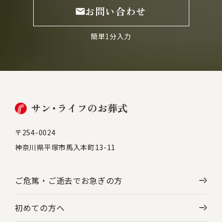
お問い合わせ
簡単1分入力
〒254-0024
神奈川県平塚市馬入本町13-11
ご危篤・ご逝去で
お急ぎの方
初めての方へ