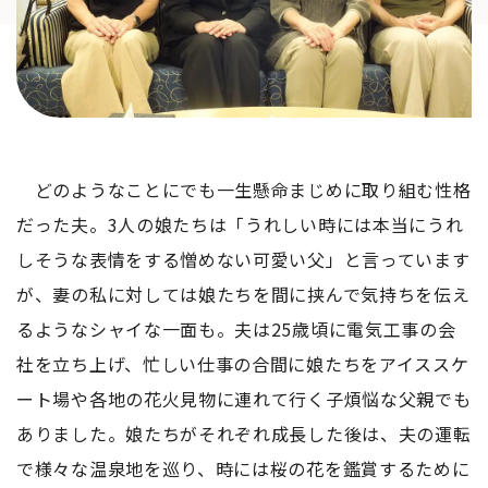
どのようなことにでも一生懸命まじめに取り組む性格
だった夫。3人の娘たちは「うれしい時には本当にうれ
しそうな表情をする憎めない可愛い父」と言っています
が、妻の私に対しては娘たちを間に挟んで気持ちを伝え
るようなシャイな一面も。夫は25歳頃に電気工事の会
社を立ち上げ、忙しい仕事の合間に娘たちをアイススケ
ート場や各地の花火見物に連れて行く子煩悩な父親でも
ありました。娘たちがそれぞれ成長した後は、夫の運転
で様々な温泉地を巡り、時には桜の花を鑑賞するために