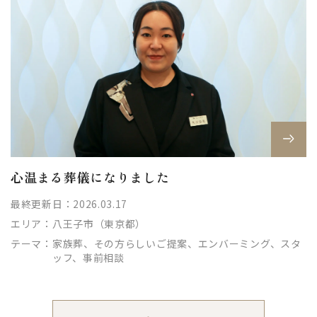
心温まる葬儀になりました
最終更新日：2026.03.17
エリア：
八王子市（東京都）
テーマ：
家族葬、その方らしいご提案、エンバーミング、スタ
ッフ、事前相談