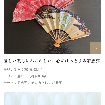
優しい義母にふさわしい、心がほっとする家族葬
最終更新日：2026.03.17
エリア：
藤沢市（神奈川県）
テーマ：
家族葬、その方らしいご提案