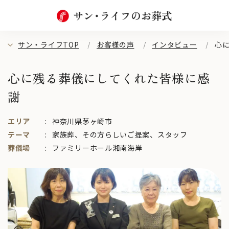
サン・ライフTOP
お客様の声
インタビュー
心
心に残る葬儀にしてくれた皆様に感
謝
エリア
神奈川県茅ヶ崎市
テーマ
家族葬
、
その方らしいご提案
、
スタッフ
葬儀場
ファミリーホール湘南海岸