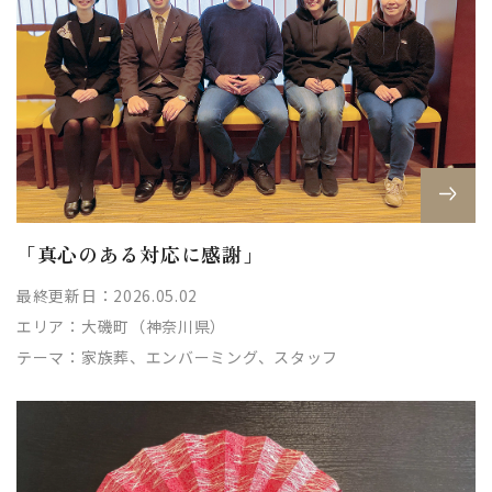
「真心のある対応に感謝」
最終更新日：2026.05.02
エリア：
大磯町（神奈川県）
テーマ：
家族葬、エンバーミング、スタッフ