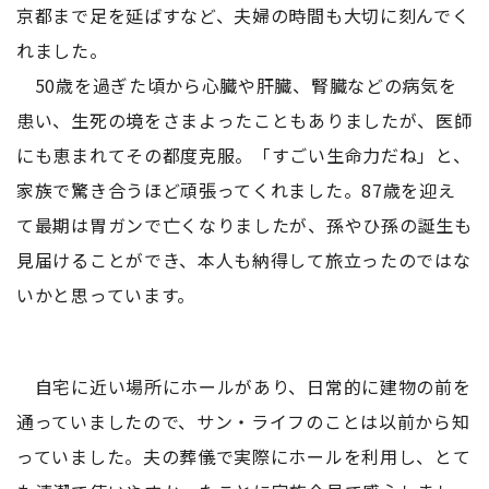
京都まで足を延ばすなど、夫婦の時間も大切に刻んでく
れました。
50歳を過ぎた頃から心臓や肝臓、腎臓などの病気を
患い、生死の境をさまよったこともありましたが、医師
にも恵まれてその都度克服。「すごい生命力だね」と、
家族で驚き合うほど頑張ってくれました。87歳を迎え
て最期は胃ガンで亡くなりましたが、孫やひ孫の誕生も
見届けることができ、本人も納得して旅立ったのではな
いかと思っています。
自宅に近い場所にホールがあり、日常的に建物の前を
通っていましたので、サン・ライフのことは以前から知
っていました。夫の葬儀で実際にホールを利用し、とて