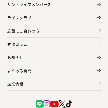
サン・ライフメンバーズ
ライフクラブ
施設にご会葬の方
葬儀コラム
お知らせ
よくある質問
企業情報