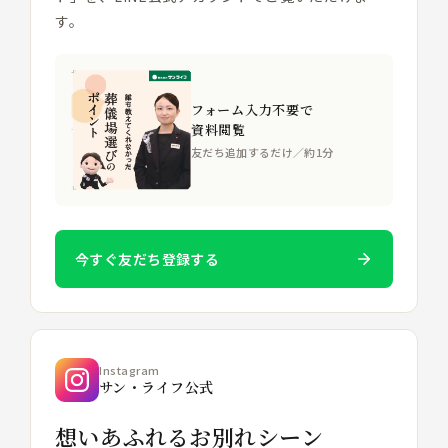
す。
フォーム入力不要で
資料閲覧
友だち追加するだけ／約1分
今すぐ友だち登録する
Instagram
サン・ライフ公式
想いあふれるお別れシーン