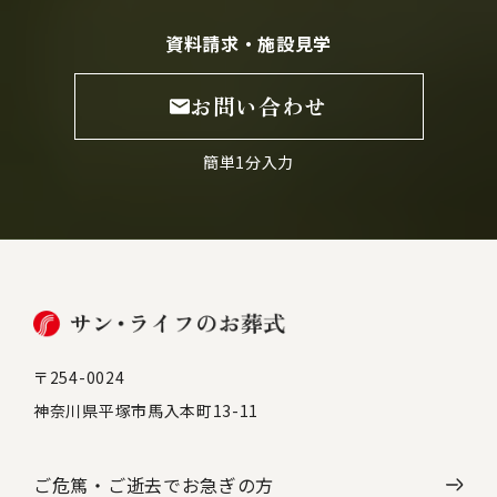
資料請求・施設見学
お問い合わせ
簡単1分入力
〒254-0024
神奈川県平塚市馬入本町13-11
ご危篤・ご逝去で
お急ぎの方