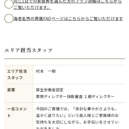
同じ1日での家族葬を選んだ方のプラン詳細はこちらから
ご覧いただけます。
海老名市の葬儀FAQページはこちらからご覧いただけます
エリア担当スタッフ
エリア担当
村本 一樹
スタッフ
肩書
厚生労働省認定
葬祭ディレクター技能審査 １級ディレクター
一言コメン
今回のご葬儀では、「余計な華やかさよりも、
ト
温かく送りたい」という故人様とご家族様のお
気持ちを大切にしながら、お手伝いをさせてい
ただきました。