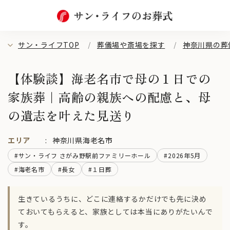
サン・ライフTOP
葬儀場や斎場を探す
神奈川県の葬
【体験談】海老名市で母の１日での
家族葬｜高齢の親族への配慮と、母
の遺志を叶えた見送り
エリア
神奈川県海老名市
#サン・ライフ さがみ野駅前ファミリーホール
#2026年5月
#海老名市
#長女
#１日葬
生きているうちに、どこに連絡するかだけでも先に決め
ておいてもらえると、家族としては本当にありがたいんで
す。