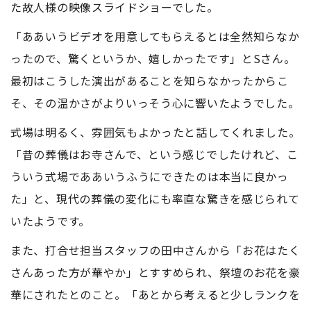
た故人様の映像スライドショーでした。
「ああいうビデオを用意してもらえるとは全然知らなか
ったので、驚くというか、嬉しかったです」とSさん。
最初はこうした演出があることを知らなかったからこ
そ、その温かさがよりいっそう心に響いたようでした。
式場は明るく、雰囲気もよかったと話してくれました。
「昔の葬儀はお寺さんで、という感じでしたけれど、こ
ういう式場でああいうふうにできたのは本当に良かっ
た」と、現代の葬儀の変化にも率直な驚きを感じられて
いたようです。
また、打合せ担当スタッフの田中さんから「お花はたく
さんあった方が華やか」とすすめられ、祭壇のお花を豪
華にされたとのこと。「あとから考えると少しランクを