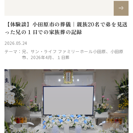
【体験談】小田原市の葬儀｜親族20名で弟を見送
った兄の１日での家族葬の記録
2026.05.24
テーマ：
兄、サン・ライフ ファミリーホール小田原、小田原
市、2026年4月、１日葬