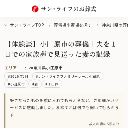
サン・ライフTOP
葬儀場や斎場を探す
神奈川県の葬
【体験談】小田原市の葬儀｜夫を１
日での家族葬で見送った妻の記録
エリア
神奈川県小田原市
#2026年5月
#サン・ライフファミリーホール小田原
#小田原市
#妻
#１日葬
好きだったものを棺に入れてもらえるなど、きめ細かいサ
ービスに感動しました。相談すれば何でも聞いてもらえま
す
－
故人の妻のS様より