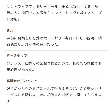
サン・ライフファミリーホール小田原は新しく明るく綺
麗。大井松田での安置からエンバーミングを経てスムーズ
に対応。
費用
事前に見積もりを受け取っており、当日の詳しい説明で納
得感あり。想定内の費用だった。
担当スタッフ
ソアレス吉田さんの気配りある対応で、初めての葬儀でも
安心感があった。
経験者からひとこと
好きだったものを棺に入れてもらえるなど、きめ細かいサ
ービスに感動しました。相談すれば何でも聞いてもらえま
す