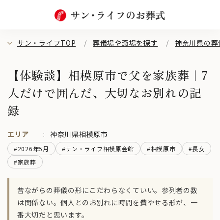
サン・ライフTOP
葬儀場や斎場を探す
神奈川県の葬
【体験談】相模原市で父を家族葬｜7
人だけで囲んだ、大切なお別れの記
録
エリア
神奈川県相模原市
#2026年5月
#サン・ライフ相模原会館
#相模原市
#長女
#家族葬
昔ながらの葬儀の形にこだわらなくていい。参列者の数
は関係ない。個人とのお別れに時間を費やせる形が、一
番大切だと思います。