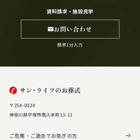
資料請求・施設見学
お問い合わせ
簡単1分入力
〒254-0024
神奈川県平塚市馬入本町13-11
ご危篤・ご逝去で
お急ぎの方