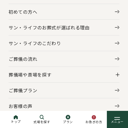
初めての方へ
サン・ライフのお葬式が選ばれる理由
サン・ライフのこだわり
ご葬儀の流れ
葬儀場や斎場を探す
ご葬儀プラン
神奈川県の葬儀場・斎場一覧
お客様の声
東京都の葬儀場・斎場一覧
アフターサポート
トップ
お急ぎの方
式場を探す
プラン