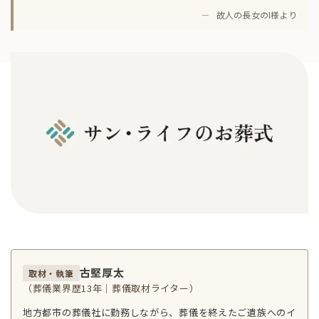
－
故人の長女のI様より
古堅厚太
取材・執筆
（葬儀業界歴13年｜葬儀取材ライター）
地方都市の葬儀社に勤務しながら、葬儀を終えたご遺族へのイ