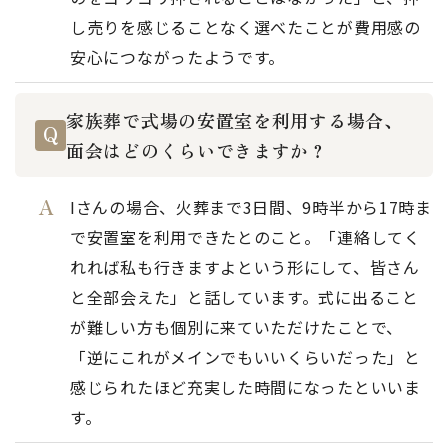
し売りを感じることなく選べたことが費用感の
安心につながったようです。
家族葬で式場の安置室を利用する場合、
面会はどのくらいできますか？
Iさんの場合、火葬まで3日間、9時半から17時ま
で安置室を利用できたとのこと。「連絡してく
れれば私も行きますよという形にして、皆さん
と全部会えた」と話しています。式に出ること
が難しい方も個別に来ていただけたことで、
「逆にこれがメインでもいいくらいだった」と
感じられたほど充実した時間になったといいま
す。