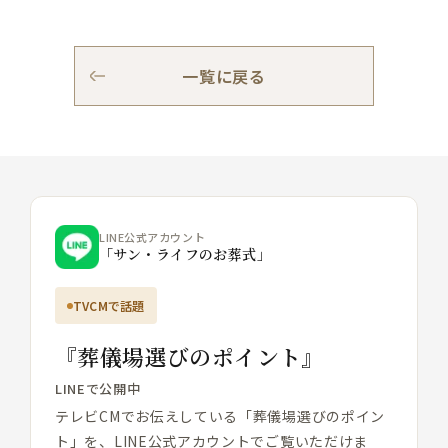
一覧に戻る
LINE公式アカウント
「サン・ライフのお葬式」
TVCMで話題
『葬儀場選びのポイント』
LINEで公開中
テレビCMでお伝えしている「葬儀場選びのポイン
ト」を、LINE公式アカウントでご覧いただけま