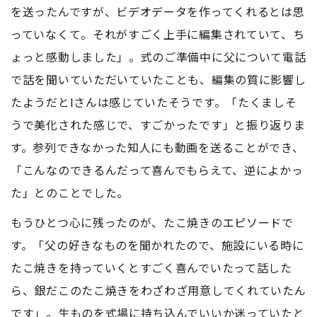
を送ったんですが、ビデオデータを作ってくれるとは思
っていなくて。それがすごく上手に編集されていて、ち
ょっと感動しました」。式のご準備中に父について電話
で話を聞いていただいていたことも、編集の質に影響し
たようだとIさんは感じていたそうです。「たくましそ
うで美化された感じで、すごかったです」と振り返りま
す。参列できなかった知人にも動画を送ることができ、
「こんなのできるんだって喜んでもらえて、逆によかっ
た」とのことでした。
もうひとつ心に残ったのが、たこ焼きのエピソードで
す。「父の好きなものを聞かれたので、施設にいる時に
たこ焼きを持っていくとすごく喜んでいたって話した
ら、銀だこのたこ焼きをわざわざ用意してくれていたん
です」。生ものを式場に持ち込んでいいか迷っていたと