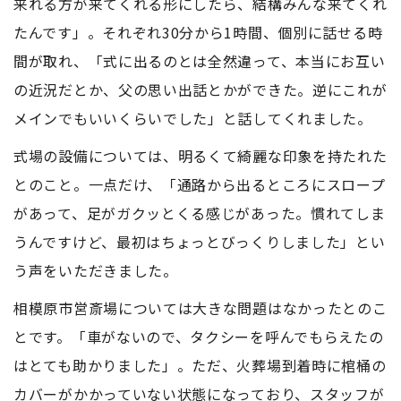
来れる方が来てくれる形にしたら、結構みんな来てくれ
たんです」。それぞれ30分から1時間、個別に話せる時
間が取れ、「式に出るのとは全然違って、本当にお互い
の近況だとか、父の思い出話とかができた。逆にこれが
メインでもいいくらいでした」と話してくれました。
式場の設備については、明るくて綺麗な印象を持たれた
とのこと。一点だけ、「通路から出るところにスロープ
があって、足がガクッとくる感じがあった。慣れてしま
うんですけど、最初はちょっとびっくりしました」とい
う声をいただきました。
相模原市営斎場については大きな問題はなかったとのこ
とです。「車がないので、タクシーを呼んでもらえたの
はとても助かりました」。ただ、火葬場到着時に棺桶の
カバーがかかっていない状態になっており、スタッフが