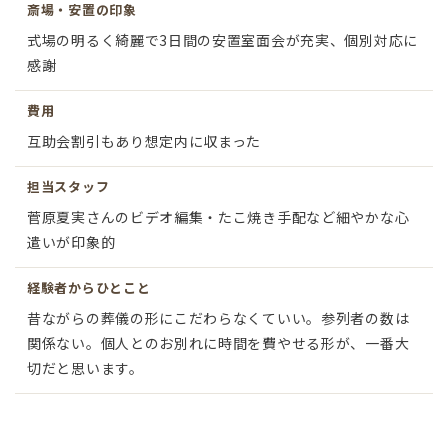
斎場・安置の印象
式場の明るく綺麗で3日間の安置室面会が充実、個別対応に
感謝
費用
互助会割引もあり想定内に収まった
担当スタッフ
菅原夏実さんのビデオ編集・たこ焼き手配など細やかな心
遣いが印象的
経験者からひとこと
昔ながらの葬儀の形にこだわらなくていい。参列者の数は
関係ない。個人とのお別れに時間を費やせる形が、一番大
切だと思います。