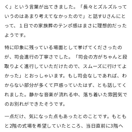
く」という言葉が出てきました。「長々とズルズルって
いうのはあまり考えてなかったので」と話すUさんにと
って、１日での家族葬のテンポ感はまさに理想的だった
ようです。
特に印象に残っている場面として挙げてくださったの
が、司会進行の丁寧さでした。「司会の方がちゃんと段
取りよく進行していただけたので、スムーズに行けてよ
かった」とおっしゃいます。もし司会なしであれば、わ
からない部分が多くて戸惑っていたはず、とも話してく
れました。静かな音楽が流れる中、落ち着いた雰囲気で
のお別れができたそうです。
一点だけ、気になった点もあったとのことです。もとも
と2階の式場を希望していたところ、当日直前に3階へ