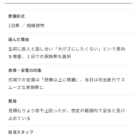
葬儀形式
1日葬 ／ 相模原市
選んだ理由
生前に故人と話し合い「大げさにしたくない」という意向
を尊重、１日での家族葬を選択
斎場・安置の印象
式場での安置は「想像以上に綺麗」、当日は司会進行でス
ムーズな家族葬に
費用
見積もりより若干上回ったが、想定の範囲内で妥当と受け
止めている
担当スタッフ