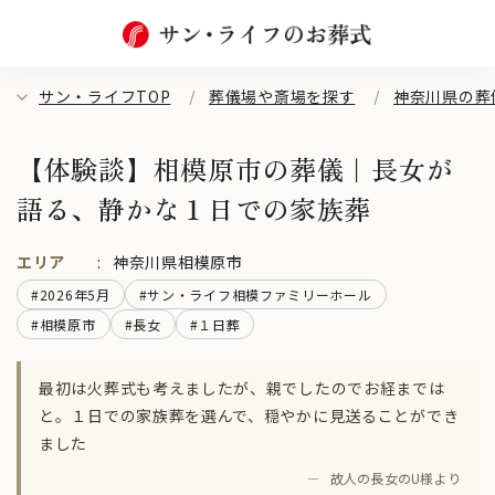
サン・ライフTOP
葬儀場や斎場を探す
神奈川県の葬
【体験談】相模原市の葬儀｜長女が
語る、静かな１日での家族葬
エリア
神奈川県相模原市
#2026年5月
#サン・ライフ相模ファミリーホール
#相模原市
#長女
#１日葬
最初は火葬式も考えましたが、親でしたのでお経までは
と。１日での家族葬を選んで、穏やかに見送ることができ
ました
－
故人の長女のU様より