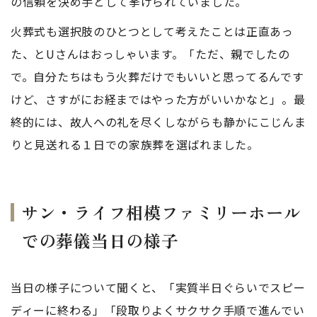
の信頼を決め手として挙げられていました。
火葬式も選択肢のひとつとして考えたことは正直あっ
た、とUさんはおっしゃいます。「ただ、親でしたの
で。自分たちはもう火葬だけでもいいと思ってるんです
けど、さすがにお経まではやった方がいいかなと」。最
終的には、故人への礼を尽くしながらも静かにこじんま
りと見送れる１日での家族葬を選ばれました。
サン・ライフ相模ファミリーホール
での葬儀当日の様子
当日の様子について聞くと、「実質半日ぐらいでスピー
ディーに終わる」「段取りよくサクサク手順で進んでい