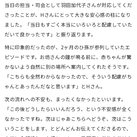
当日の担当・司会として羽田加代子さんが対応してくだ
さったことが、Hさんにとって大きな安心感の柱になり
ました。「当日もすごく本当にいろいろと配慮していた
だいて良かったです」と振り返ります。
特に印象的だったのが、2ヶ月のひ孫が参列していたエ
ピソードです。お坊さんの鐘が鳴る前に、赤ちゃんが驚
かないよう自然に別の場所へ案内してくれたそうです。
「こちらも全然わからなかったので、そういう配慮がち
ゃんとあったんだなと思います」とHさん。
次の流れへの不安も、まったくなかったといいます。
「この後どうしたらいいんだろう、という不安感が全く
なかったですね。次はじゃあこちらへどうぞ、次はこう
いうことをします、とどんどんお伝えてくださるので、