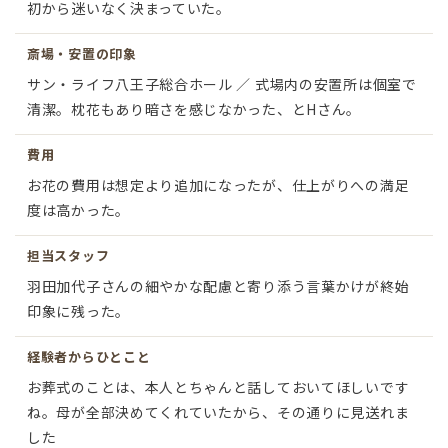
初から迷いなく決まっていた。
斎場・安置の印象
サン・ライフ八王子総合ホール ／ 式場内の安置所は個室で
清潔。枕花もあり暗さを感じなかった、とHさん。
費用
お花の費用は想定より追加になったが、仕上がりへの満足
度は高かった。
担当スタッフ
羽田加代子さんの細やかな配慮と寄り添う言葉かけが終始
印象に残った。
経験者からひとこと
お葬式のことは、本人とちゃんと話しておいてほしいです
ね。母が全部決めてくれていたから、その通りに見送れま
した