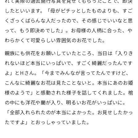
れて実際の過去施行写真を見せてもらったことで、即決
したといいます。「母がピチッとしたものよりも、すご
くざっくばらんな人だったので、その感じでいいなと思
って、もう即決めでした」。お母様の人柄に合った、や
わらかくて可愛らしい雰囲気のお花でした。
親族にも供花をお願いしていたところ、当日は「入りき
れないほど本当にいっぱいで、すごく綺麗だったんです
よ」とHさん。「今までみんなが言ってたんですけど、
こんなに綺麗なお花は見たことないと。本当にあのお姫
様のようで」と感動された様子を話してくれました。棺
の中にも洋花や蘭が入り、明るいお花がいっぱいに。
「全部入れられたのが本当によかった。お見せしたかっ
たですよ」とおっしゃっていました。