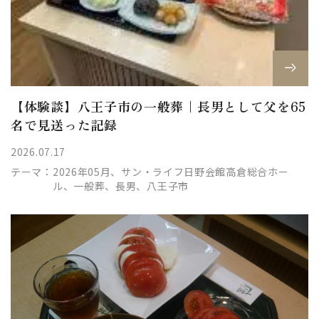
【体験談】八王子市の一般葬｜長男として父を65
名で見送った記録
2026.07.17
テーマ：
2026年05月、サン・ライフ日野会館高倉総合ホー
ル、一般葬、長男、八王子市