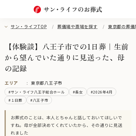
サン・ライフTOP
葬儀場や斎場を探す
東京都の葬儀
【体験談】八王子市での1日葬｜生前
から望んでいた通りに見送った、母
の記録
エリア
東京都八王子市
#サン・ライフ八王子総合ホール
#長女
#2026年4月
#１日葬
#八王子市
お葬式のことは、本人とちゃんと話しておいてほしいで
すね。母が全部決めてくれていたから、その通りに見送
れました