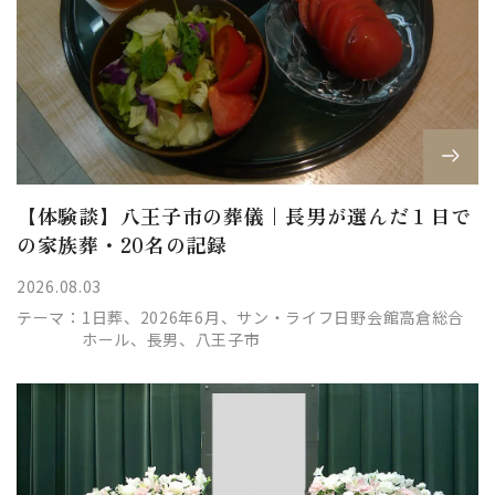
【体験談】八王子市の葬儀｜長男が選んだ１日で
の家族葬・20名の記録
2026.08.03
テーマ：
1日葬、2026年6月、サン・ライフ日野会館高倉総合
ホール、長男、八王子市