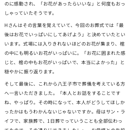
のに感動され、「お花があったらいいな」と何度もおっ
しゃっていたそうです。
Hさんはその言葉を覚えていて、今回のお葬式では「最
後はお花でいっぱいにしてあげよう」と決めていたとい
います。式場には入りきれないほどのお花が集まり、棺
の中にも明るいお花がいっぱいに。「お花に囲まれた感
じと、棺の中もお花がいっぱいで、本当によかった」と
穏やかに振り返ります。
そして最後に、これから八王子市で葬儀を考えている方
へ一言いただきました。「本人とお話をすることです
ね、やっぱり。その時になって、本人がどうしてほしか
ったかはもうわかんないじゃないですか。母はサン・ラ
イフで、家族葬で、1日葬でっていうことも全部伝わっ