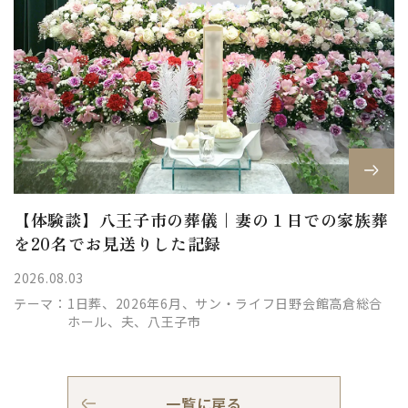
【体験談】八王子市の葬儀｜妻の１日での家族葬
を20名でお見送りした記録
2026.08.03
テーマ：
1日葬、2026年6月、サン・ライフ日野会館高倉総合
ホール、夫、八王子市
一覧に戻る