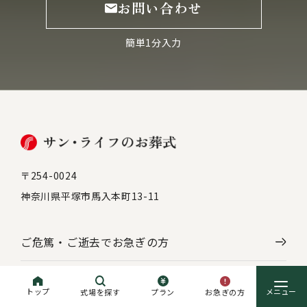
お問い合わせ
簡単1分入力
〒254-0024
神奈川県平塚市馬入本町13-11
ご危篤・ご逝去で
お急ぎの方
初めての方へ
トップ
お急ぎの方
式場を探す
プラン