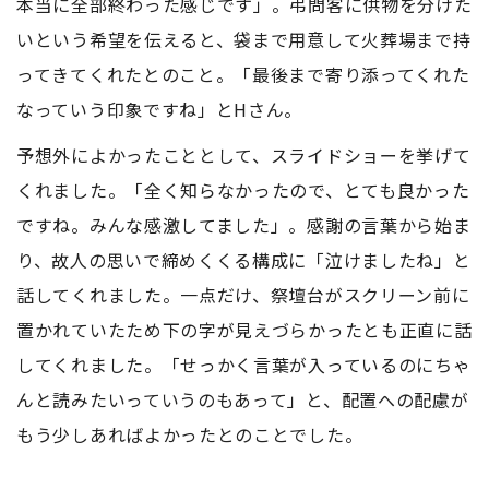
本当に全部終わった感じです」。弔問客に供物を分けた
いという希望を伝えると、袋まで用意して火葬場まで持
ってきてくれたとのこと。「最後まで寄り添ってくれた
なっていう印象ですね」とHさん。
予想外によかったこととして、スライドショーを挙げて
くれました。「全く知らなかったので、とても良かった
ですね。みんな感激してました」。感謝の言葉から始ま
り、故人の思いで締めくくる構成に「泣けましたね」と
話してくれました。一点だけ、祭壇台がスクリーン前に
置かれていたため下の字が見えづらかったとも正直に話
してくれました。「せっかく言葉が入っているのにちゃ
んと読みたいっていうのもあって」と、配置への配慮が
もう少しあればよかったとのことでした。