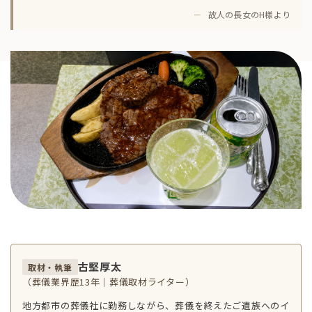
－
故人の長女のH様より
古堅厚太
取材・執筆
（葬儀業界歴13年｜葬儀取材ライター）
地方都市の葬儀社に勤務しながら、葬儀を終えたご遺族へのイ