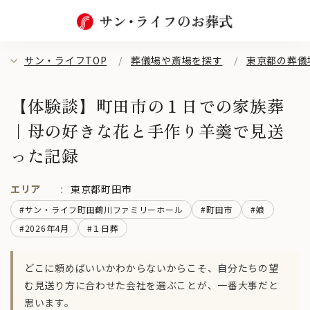
サン・ライフTOP
葬儀場や斎場を探す
東京都の葬儀
【体験談】町田市の１日での家族葬
｜母の好きな花と手作り羊羹で見送
った記録
エリア
東京都町田市
#サン・ライフ町田鶴川ファミリーホール
#町田市
#娘
#2026年4月
#１日葬
どこに頼めばいいかわからないからこそ、自分たちの望
む見送り方に合わせた会社を選ぶことが、一番大事だと
思います。