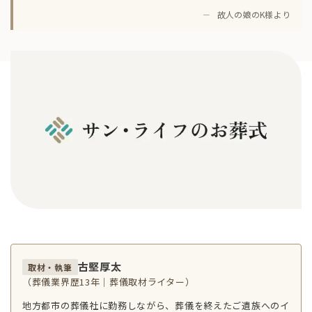
－
故人の娘のK様より
古堅厚太
取材・執筆
（葬儀業界歴13年｜葬儀取材ライター）
地方都市の葬儀社に勤務しながら、葬儀を終えたご遺族へのイ