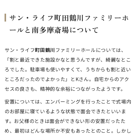
サン・ライフ
町田鶴川
ファミリーホ
ールと南多摩斎場について
サン・ライフ
町田鶴川
ファミリーホールについては、
「割と最近できた施設かなと思うんですが、綺麗なとこ
ろでした。駐車場も使いやすくて、うちからも割と近い
ところだったのでよかった」とKさん。自宅からのアク
セスの良さも、精神的な余裕につながったようです。
安置については、エンバーミングを行ったことで式場内
のお部屋に寝ているような状態で面会できたといいま
す。お父様のときは面会ができない形の安置だったた
め、最初はどんな場所か不安もあったとのこと。しかし