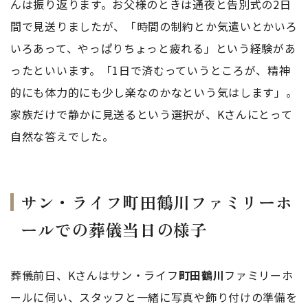
んは振り返ります。お父様のときは通夜と告別式の2日
間で見送りましたが、「時間の制約とか気遣いとかいろ
いろあって、やっぱりちょっと疲れる」という経験があ
ったといいます。「1日で済むっていうところが、精神
的にも体力的にも少し楽なのかなという気はします」。
家族だけで静かに見送るという選択が、Kさんにとって
自然な答えでした。
サン・ライフ町田鶴川ファミリーホ
ールでの葬儀当日の様子
葬儀前日、Kさんはサン・ライフ
町田鶴川
ファミリーホ
ールに伺い、スタッフと一緒に写真や飾り付けの準備を