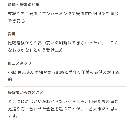
斎場・安置の印象
式場でのご安置とエンバーミングで安置中も何度でも面会
でき安心
費用
比較経験がなく高い安いの判断はできなかったが、「こん
なものかな」という受け止め
担当スタッフ
小勝 良夫さんの細やかな配慮と手作り羊羹のお供えが印象
的
経験者からひとこと
どこに頼めばいいかわからないからこそ、自分たちの望む
見送り方に合わせた会社を選ぶことが、一番大事だと思い
ます。