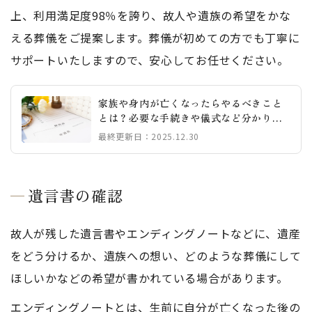
上、利用満足度98％を誇り、故人や遺族の希望をかな
える葬儀をご提案します。葬儀が初めての方でも丁寧に
サポートいたしますので、安心してお任せください。
家族や身内が亡くなったらやるべきこと
とは？必要な手続きや儀式など分かりや
すく解説
最終更新日：2025.12.30
遺言書の確認
故人が残した遺言書やエンディングノートなどに、遺産
をどう分けるか、遺族への想い、どのような葬儀にして
ほしいかなどの希望が書かれている場合があります。
エンディングノートとは、生前に自分が亡くなった後の