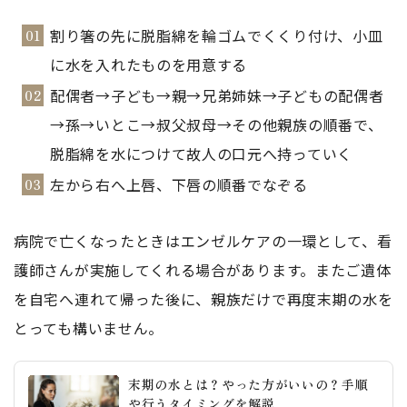
割り箸の先に脱脂綿を輪ゴムでくくり付け、小皿
に水を入れたものを用意する
配偶者→子ども→親→兄弟姉妹→子どもの配偶者
→孫→いとこ→叔父叔母→その他親族の順番で、
脱脂綿を水につけて故人の口元へ持っていく
左から右へ上唇、下唇の順番でなぞる
病院で亡くなったときはエンゼルケアの一環として、看
護師さんが実施してくれる場合があります。またご遺体
を自宅へ連れて帰った後に、親族だけで再度末期の水を
とっても構いません。
末期の水とは？やった方がいいの？手順
や行うタイミングを解説