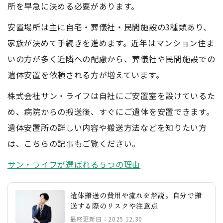
所を早急に決める必要があります。
安置場所は主に自宅・葬儀社・民間施設の3種類あり、
家族が決めて手続きを進めます。近年はマンション住ま
いの方が多く近隣への配慮から、葬儀社や民間施設での
遺体安置を依頼される方が増えています。
株式会社サン・ライフは自社にご安置室を設けているた
め、病院からの搬送後、すぐにご遺体を安置できます。
遺体安置所の詳しい内容や搬送方法などを知りたい方
は、こちらの記事もご覧ください。
サン・ライフが選ばれる５つの理由
遺体搬送の費用や流れを解説。自分で搬
送する際のリスクや注意点
最終更新日：2025.12.30