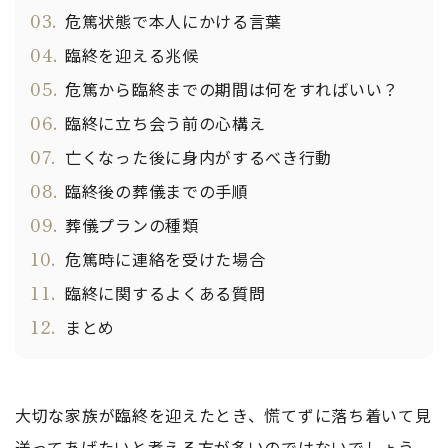
03.
危篤状態で本人にかける言葉
04.
臨終を迎える兆候
05.
危篤から臨終までの期間は何をすればいい？
06.
臨終に立ち会う前の心構え
07.
亡くなった後に身内がするべき行動
08.
臨終後の葬儀までの手順
09.
葬儀プランの種類
10.
危篤時に連絡を受けた場合
11.
臨終に関するよくある質問
12.
まとめ
大切な家族が臨終を迎えたとき、慌てずに落ち着いて見
送ってあげたいと考える方が多いのではないでしょう