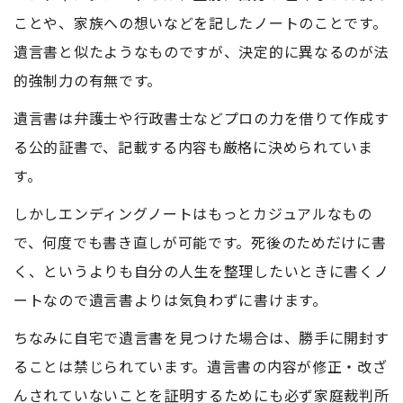
ことや、家族への想いなどを記したノートのことです。
遺言書と似たようなものですが、決定的に異なるのが法
的強制力の有無です。
遺言書は弁護士や行政書士などプロの力を借りて作成す
る公的証書で、記載する内容も厳格に決められていま
す。
しかしエンディングノートはもっとカジュアルなもの
で、何度でも書き直しが可能です。死後のためだけに書
く、というよりも自分の人生を整理したいときに書くノ
ートなので遺言書よりは気負わずに書けます。
ちなみに自宅で遺言書を見つけた場合は、勝手に開封す
ることは禁じられています。遺言書の内容が修正・改ざ
んされていないことを証明するためにも必ず家庭裁判所