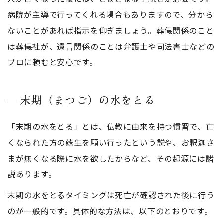
病院が主導で行ってくれる場合もありますので、分から
ないことがあれば指示を仰ぎましょう。葬儀関係のこと
は葬儀社が、遺言関係のことは弁護士や司法書士などの
プロに頼むと安心です。
末期（まつご）の水をとる
「末期の水をとる」とは、仏教に由来を持つ慣習で、亡
くなられた方の蘇生を願い行ったという説や、お釈迦さ
まが無くなる際に水を欲したからなど、その起源には諸
説あります。
末期の水をとるタイミングは死亡が確認された後に行う
のが一般的です。具体的な方法は、以下のとおりです。