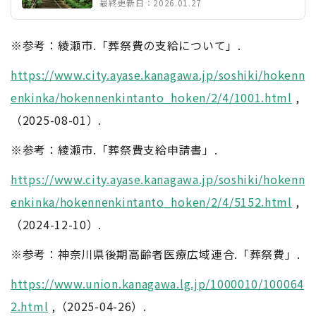
最終更新日：2026.01.27
※参考：綾瀬市.「葬祭費の支給について」.
https://www.city.ayase.kanagawa.jp/soshiki/hokenn
enkinka/hokennenkintanto_hoken/2/4/1001.html
,
（2025-08-01）.
※参考：綾瀬市.「葬祭費支給申請書」.
https://www.city.ayase.kanagawa.jp/soshiki/hokenn
enkinka/hokennenkintanto_hoken/2/4/5152.html
,
（2024-12-10）.
※参考：神奈川県後期高齢者医療広域連合.「葬祭費」.
https://www.union.kanagawa.lg.jp/1000010/100064
2.html
,（2025-04-26）.