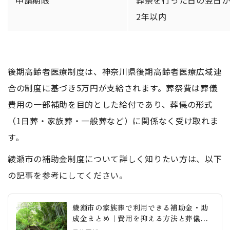
申請期限
葬祭を行った日の翌日
2年以内
後期高齢者医療制度は、神奈川県後期高齢者医療広域連
合の制度に基づき5万円が支給されます。葬祭費は葬儀
費用の一部補助を目的とした給付であり、葬儀の形式
（1日葬・家族葬・一般葬など）に関係なく受け取れま
す。
綾瀬市の補助金制度について詳しく知りたい方は、以下
の記事を参考にしてください。
綾瀬市の家族葬で利用できる補助金・助
成金まとめ｜費用を抑える方法と葬儀社
の選び方