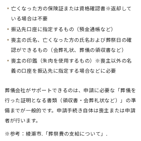
亡くなった方の保険証または資格確認書※返却して
いる場合は不要
振込先口座に指定するもの（預金通帳など）
喪主の氏名、亡くなった方の氏名および葬祭日の確
認ができるもの（会葬礼状、葬儀の領収書など）
喪主の印鑑（朱肉を使用するもの）※喪主以外の名
義の口座を振込先に指定する場合などに必要
葬儀会社がサポートできるのは、申請に必要な「葬儀を
行った証明となる書類（領収書・会葬礼状など）」の準
備までが一般的です。申請手続き自体は喪主または申請
者が行います。
※参考：綾瀬市.「葬祭費の支給について」.