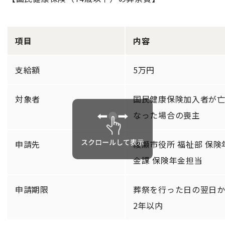
項目
内容
支給額
5万円
対象者
国民健康保険加入者が
なった場合の喪主
申請先
綾瀬市役所 福祉部 保険
金課 保険年金担当
申請期限
葬祭を行った日の翌日
2年以内