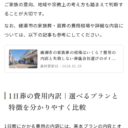
ご家族の意向、地域や宗教上の考え方も踏まえて判断す
ることが大切です。
なお、綾瀬市の家族葬・直葬の費用相場や詳細な内容に
ついては、以下の記事も参考にしてください。
綾瀬市の家族葬の相場はいくら？費用の
内訳と失敗しない葬儀会社選びのポイン
ト
最終更新日：2026.01.29
1日葬の費用内訳｜選べるプランと
特徴を分かりやすく比較
1日葬にかかる費用の内訳には、基本プランの内容とオ