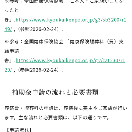
※参考：全国健康保険協会.「ご本人・ご家族が亡くな
ったと
き」.
https://www.kyoukaikenpo.or.jp/g3/sb3200/r1
49/
,（参照2026-02-24）.
※参考：全国健康保険協会.「健康保険埋葬料（費）支
給申請
書」.
https://www.kyoukaikenpo.or.jp/g2/cat230/r1
29/
,（参照2026-02-24）.
補助金申請の流れと必要書類
葬祭費・埋葬料の申請は、葬儀後に喪主やご家族が行い
ます。主な流れと必要書類は、以下の通りです。
【申請流れ】