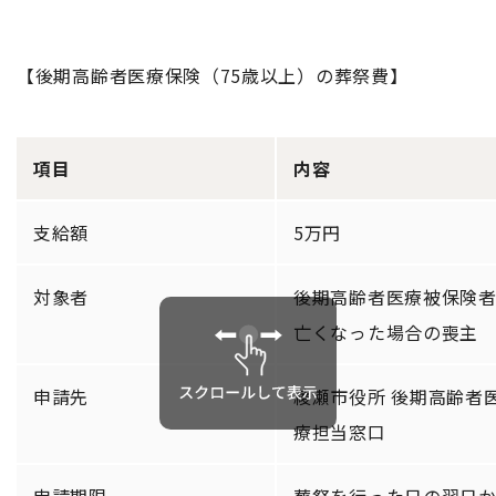
【後期高齢者医療保険（75歳以上）の葬祭費】
項目
内容
支給額
5万円
対象者
後期高齢者医療被保険
亡くなった場合の喪主
申請先
綾瀬市役所 後期高齢者
療担当窓口