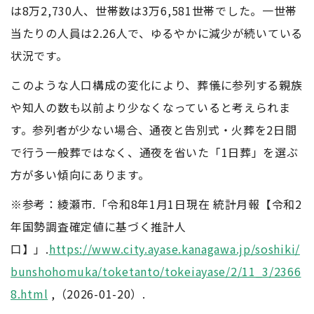
は8万2,730人、世帯数は3万6,581世帯でした。一世帯
当たりの人員は2.26人で、ゆるやかに減少が続いている
状況です。
このような人口構成の変化により、葬儀に参列する親族
や知人の数も以前より少なくなっていると考えられま
す。参列者が少ない場合、通夜と告別式・火葬を2日間
で行う一般葬ではなく、通夜を省いた「1日葬」を選ぶ
方が多い傾向にあります。
※参考：綾瀬市.「令和8年1月1日現在 統計月報【令和2
年国勢調査確定値に基づく推計人
口】」.
https://www.city.ayase.kanagawa.jp/soshiki/
bunshohomuka/toketanto/tokeiayase/2/11_3/2366
8.html
,（2026-01-20）.