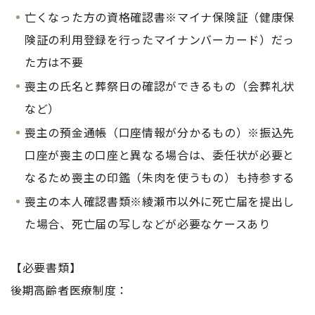
亡くなった方の資格確認書※マイナ保険証（健康保
険証の利用登録を行ったマイナンバーカード）だっ
た方は不要
喪主の氏名と葬祭日の確認ができるもの（会葬礼状
など）
喪主の預金通帳（口座情報が分かるもの）※振込先
口座が喪主の口座と異なる場合は、委任状が必要と
なるため喪主の印鑑（朱肉を使うもの）も持参する
喪主の本人確認書類※綾瀬市以外に死亡届を提出し
た場合、死亡届の写しなどが必要なケースあり
【必要書類】
後期高齢者医療制度：