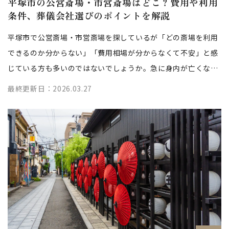
平塚市の公営斎場・市営斎場はどこ？費用や利用
条件、葬儀会社選びのポイントを解説
平塚市で公営斎場・市営斎場を探しているが「どの斎場を利用
できるのか分からない」「費用相場が分からなくて不安」と感
じている方も多いのではないでしょうか。急に身内が亡くなる
など時間的余裕がなく、斎場の違い...
最終更新日：2026.03.27