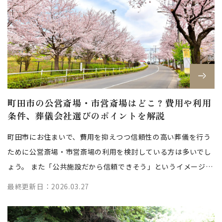
町田市の公営斎場・市営斎場はどこ？費用や利用
条件、葬儀会社選びのポイントを解説
町田市にお住まいで、費用を抑えつつ信頼性の高い葬儀を行う
ために公営斎場・市営斎場の利用を検討している方は多いでし
ょう。 また「公共施設だから信頼できそう」というイメージは
あるものの、具体的な利用方法や...
最終更新日：2026.03.27