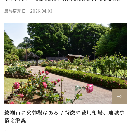
で運営する秦野斎場を利用するのが...
最終更新日：2026.04.03
綾瀬市に火葬場はある？特徴や費用相場、地域事
情を解説