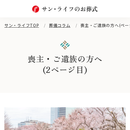
サン・ライフTOP
葬儀コラム
喪主・ご遺族の方へ(ページ
喪主・ご遺族の方へ
(2ページ目)