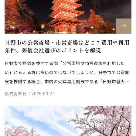
日野市の公営斎場・市営斎場はどこ？費用や利用
条件、葬儀会社選びのポイントを解説
日野市で葬儀を検討する際「公営斎場や市営斎場を利用した
い」と考える方は多いのではないでしょうか。日野市で公営施
設を検討する場合、市内の火葬専用施設である「日野市営火葬
場」が選択肢の一つになります。 た...
最終更新日：2026.03.27