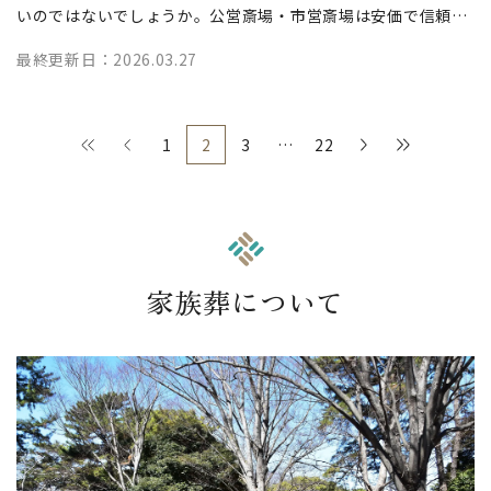
いのではないでしょうか。公営斎場・市営斎場は安価で信頼で
きるイメージがある一方で、大磯町...
最終更新日：2026.03.27
≪
<
1
2
3
…
22
>
≫
家族葬について