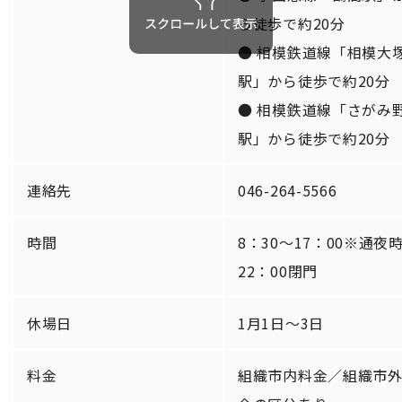
ら徒歩で約20分
● 相模鉄道線「相模大
駅」から徒歩で約20分
● 相模鉄道線「さがみ
駅」から徒歩で約20分
連絡先
046-264-5566
時間
8：30～17：00※通夜
22：00閉門
休場日
1月1日～3日
料金
組織市内料金／組織市