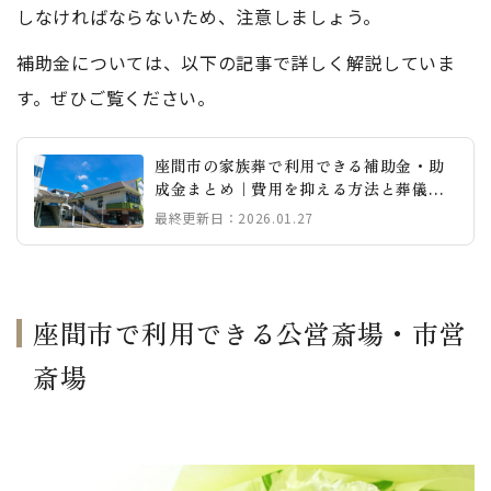
しなければならないため、注意しましょう。
補助金については、以下の記事で詳しく解説していま
す。ぜひご覧ください。
座間市の家族葬で利用できる補助金・助
成金まとめ｜費用を抑える方法と葬儀社
の選び方
最終更新日：2026.01.27
座間市で利用できる公営斎場・市営
斎場