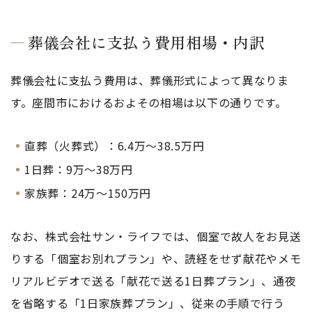
葬儀会社に支払う費用相場・内訳
葬儀会社に支払う費用は、葬儀形式によって異なりま
す。座間市におけるおよその相場は以下の通りです。
直葬（火葬式）：6.4万～38.5万円
1日葬：9万〜38万円
家族葬：24万〜150万円
なお、株式会社サン・ライフでは、個室で故人をお見送
りする「個室お別れプラン」や、読経をせず献花やメモ
リアルビデオで送る「献花で送る1日葬プラン」、通夜
を省略する「1日家族葬プラン」、従来の手順で行う