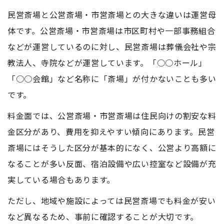
民営斎場と公営斎場・市営斎場との大きな違いは運営母
体です。公営斎場・市営斎場は市区町村や一部事務組合
などが運営しているのに対し、民営斎場は葬儀会社や宗
教法人、寺院などが運営しています。「○○ホール」
「○○会館」など名称に「斎場」が付かないことも多い
です。
料金面では、公営斎場・市営斎場は住民向けの割安な料
金区分があり、費用を抑えやすい傾向にあります。民営
斎場にはそうした区分が基本的になく、公営より高額に
なることが多い反面、宿泊設備や広い控室など設備が充
実している場合もあります。
ただし、地域や施設によっては民営斎場でも料金が安い
など異なるため、事前に確認することが大切です。