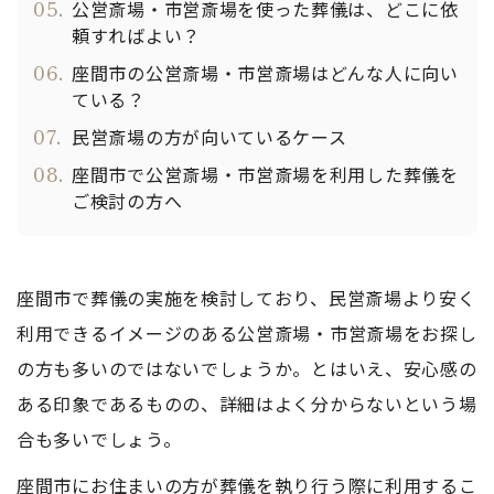
05.
公営斎場・市営斎場を使った葬儀は、どこに依
頼すればよい？
06.
座間市の公営斎場・市営斎場はどんな人に向い
ている？
07.
民営斎場の方が向いているケース
08.
座間市で公営斎場・市営斎場を利用した葬儀を
ご検討の方へ
座間市で葬儀の実施を検討しており、民営斎場より安く
利用できるイメージのある公営斎場・市営斎場をお探し
の方も多いのではないでしょうか。とはいえ、安心感の
ある印象であるものの、詳細はよく分からないという場
合も多いでしょう。
座間市にお住まいの方が葬儀を執り行う際に利用するこ