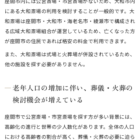
座間市内には公営斎場・市営斎場がないため、大和市内
にある大和斎場の利用を検討することが一般的です。大
和斎場は座間市・大和市・海老名市・綾瀬市で構成され
る広域大和斎場組合が運営しているため、亡くなった方
が座間市の住民であれば格安の料金で利用できます。
また、大和斎場は式場と火葬場が併設されているため、
他の施設を探す必要がありません。
老年人口の増加に伴い、葬儀・火葬の
検討機会が増えている
座間市で公営斎場・市営斎場を探す方が多い背景には、
高齢化の進行と世帯の少人数化があります。全体の人口
における高齢者の割合が高く、葬儀・火葬の必要に迫ら