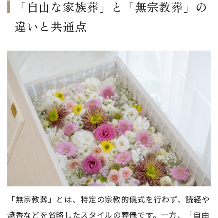
「自由な家族葬」と「無宗教葬」の
違いと共通点
「無宗教葬」とは、特定の宗教的儀式を行わず、読経や
焼香などを省略したスタイルの葬儀です。一方、「自由