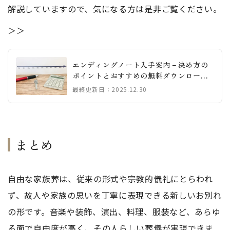
解説していますので、気になる方は是非ご覧ください。
＞＞
エンディングノート入手案内－決め方の
ポイントとおすすめの無料ダウンロード8
選
最終更新日：2025.12.30
まとめ
自由な家族葬は、従来の形式や宗教的儀礼にとらわれ
ず、故人や家族の思いを丁寧に表現できる新しいお別れ
の形です。音楽や装飾、演出、料理、服装など、あらゆ
る面で自由度が高く、その人らしい葬儀が実現できま