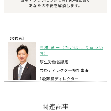
斎場・プランについて専門の相談員が
あなたの不安を解消します。
【監修者】
高橋 竜一（たかはし りゅうい
ち）
厚生労働省認定
葬祭ディレクター技能審査
1級葬祭ディレクター
関連記事