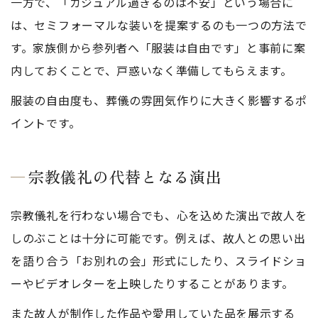
一方で、「カジュアル過ぎるのは不安」という場合に
は、セミフォーマルな装いを提案するのも一つの方法で
す。家族側から参列者へ「服装は自由です」と事前に案
内しておくことで、戸惑いなく準備してもらえます。
服装の自由度も、葬儀の雰囲気作りに大きく影響するポ
イントです。
宗教儀礼の代替となる演出
宗教儀礼を行わない場合でも、心を込めた演出で故人を
しのぶことは十分に可能です。例えば、故人との思い出
を語り合う「お別れの会」形式にしたり、スライドショ
ーやビデオレターを上映したりすることがあります。
また故人が制作した作品や愛用していた品を展示する