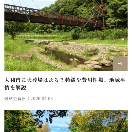
大和市に火葬場はある？特徴や費用相場、地域事
情を解説
最終更新日：2026.04.03