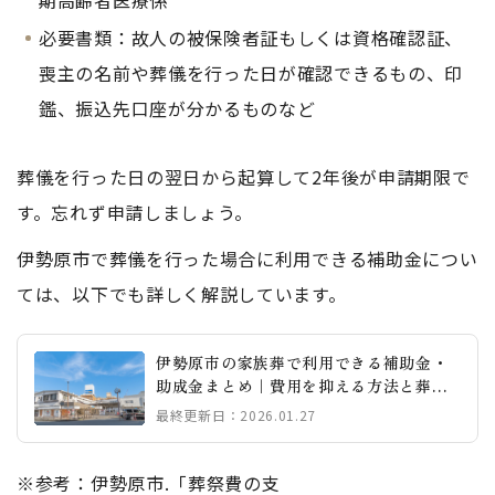
必要書類：故人の被保険者証もしくは資格確認証、
喪主の名前や葬儀を行った日が確認できるもの、印
鑑、振込先口座が分かるものなど
葬儀を行った日の翌日から起算して2年後が申請期限で
す。忘れず申請しましょう。
伊勢原市で葬儀を行った場合に利用できる補助金につい
ては、以下でも詳しく解説しています。
伊勢原市の家族葬で利用できる補助金・
助成金まとめ｜費用を抑える方法と葬儀
社の選び方
最終更新日：2026.01.27
※参考：伊勢原市.「葬祭費の支