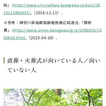
給」.
https://www.city.isehara.kanagawa.jp/docs/20
10112900035/
,（2016-12-13）.
※参考：神奈川県後期高齢者医療広域連合.「葬祭
費」.
https://www.union.kanagawa.lg.jp/1000010/10
00642.html
,（2025-04-26）.
直葬・火葬式が向いている人／向い
ていない人