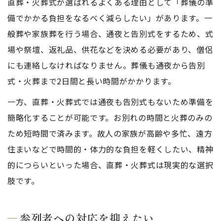
直葬・火葬式が選ばれるよくある理由として「葬儀の準
備でかかる負担をなるべく減らしたい」があります。一
般葬や家族葬を行う場合、通夜と告別式をするため、式
場や祭壇、返礼品、供花などを決める必要があり、僧侶
にも連絡しなければなりません。葬儀も通夜から告別
式・火葬まで2日間と長い時間がかかります。
一方、直葬・火葬式では通夜も告別式もないため準備を
簡略化することが可能です。お別れの時間と火葬のみの
ため短時間で済みます。故人の家族が高齢や多忙、遠方
住まいなどで時間的・体力的な負担を軽くしたい、精神
的につらいといった場合、直葬・火葬式は現実的な選択
肢です。
参列者への対応を抑えたい