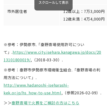
市外居住者
12歳以上：7万3,000円
12歳未満：4万4,000円
※参考：伊勢原市.「秦野斎場使用許可につい
て」.
https://www.city.isehara.kanagawa.jp/docs/20
13101800019/
,（2018-03-30）.
※参考：秦野市伊勢原市環境衛生組合.「秦野斎場の利
用方法について」.
http://www.hadanoshi-iseharashi-
kek.or.jp/hs_how-to-use.html
,（参照2026-02-09）.
＞＞
秦野斎場で火葬をご検討の方はこちら