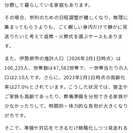
分散して暮らしている家庭もあります。
その場合、参列のための日程調整が難しくなり、無理に
集まってもらうよりも、ごく親しい身内だけで静かに見
送りたいと考えて直葬・火葬式を選ぶケースもありま
す。
また、伊勢原市の推計人口（2026年2月1日時点）は
100,225人、世帯数は47,582世帯で、一世帯当たりの人
口は2.10人です。さらに、2023年1月1日時点の高齢化
率は27.0％とされています。こうした状況では、喪主や
ご家族も高齢であったり、葬儀準備を分担できる家族が
少なかったりして、時間的・体力的な負担が大きくなり
がちです。
そこで、準備や対応をできるだけ簡略化しつつ見送れる