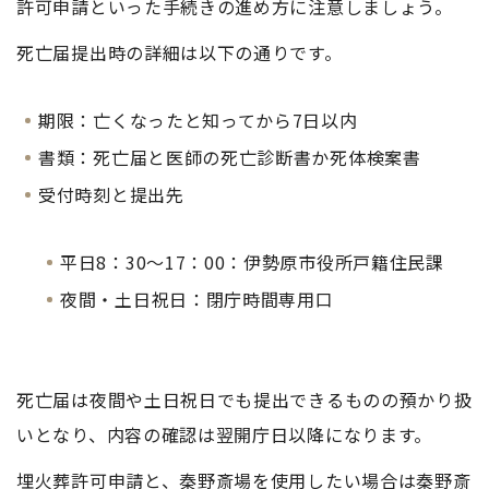
許可申請といった手続きの進め方に注意しましょう。
死亡届提出時の詳細は以下の通りです。
期限：亡くなったと知ってから7日以内
書類：死亡届と医師の死亡診断書か死体検案書
受付時刻と提出先
平日8：30～17：00：伊勢原市役所戸籍住民課
夜間・土日祝日：閉庁時間専用口
死亡届は夜間や土日祝日でも提出できるものの預かり扱
いとなり、内容の確認は翌開庁日以降になります。
埋火葬許可申請と、秦野斎場を使用したい場合は秦野斎