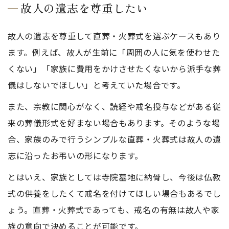
故人の遺志を尊重したい
故人の遺志を尊重して直葬・火葬式を選ぶケースもあり
ます。例えば、故人が生前に「周囲の人に気を使わせた
くない」「家族に費用をかけさせたくないから派手な葬
儀はしないでほしい」と考えていた場合です。
また、宗教に関心がなく、読経や戒名授与などがある従
来の葬儀形式を好まない場合もあります。そのような場
合、家族のみで行うシンプルな直葬・火葬式は故人の遺
志に沿ったお弔いの形になります。
とはいえ、家族としては寺院墓地に納骨し、今後は仏教
式の供養をしたくて戒名を付けてほしい場合もあるでし
ょう。直葬・火葬式であっても、戒名の有無は故人や家
族の意向で決めることが可能です。