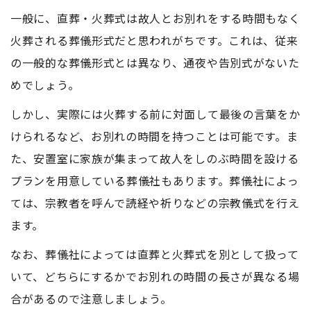
一般に、直葬・火葬式は故人とお別れをする時間もなく
火葬される葬儀形式だと思われがちです。これは、従来
の一般的な葬儀形式とは異なり、通夜や告別式がないた
めでしょう。
しかし、実際には火葬する前に対面して最後の言葉をか
けられるなど、お別れの時間を持つことは可能です。ま
た、安置室に家族が集まって故人をしのぶ時間を設ける
プランを用意している葬儀社もあります。葬儀社によっ
ては、宗教者を呼んで読経や祈りなどの宗教儀式を行え
ます。
なお、葬儀社によっては直葬と火葬式を別として扱って
いて、どちらにするかでお別れの時間の長さが異なる場
合があるので注意しましょう。