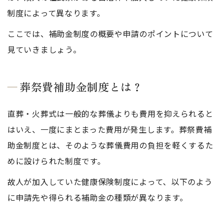
制度によって異なります。
ここでは、補助金制度の概要や申請のポイントについて
見ていきましょう。
葬祭費補助金制度とは？
直葬・火葬式は一般的な葬儀よりも費用を抑えられると
はいえ、一度にまとまった費用が発生します。葬祭費補
助金制度とは、そのような葬儀費用の負担を軽くするた
めに設けられた制度です。
故人が加入していた健康保険制度によって、以下のよう
に申請先や得られる補助金の種類が異なります。