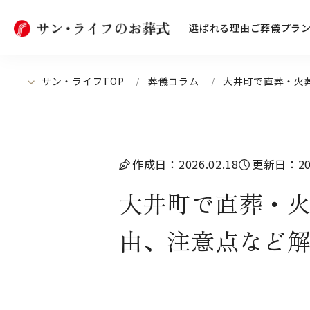
選ばれる理由
ご葬儀プラ
サン・ライフTOP
葬儀コラム
大井町で直葬・火
作成日：2026.02.18
更新日：202
大井町で直葬・
由、注意点など