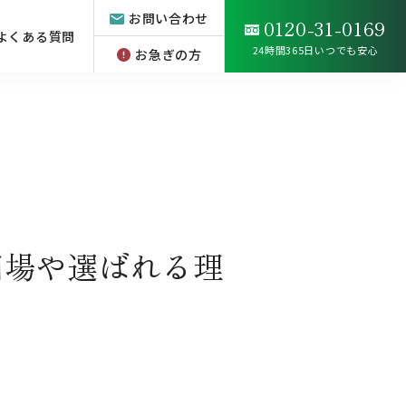
お問い合わせ
0120-31-0169
よくある質問
24時間365日いつでも安心
お急ぎの方
相場や選ばれる理