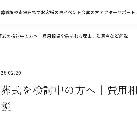
ン
葬儀場や斎場を探す
お客様の声
イベント
会葬の方
アフターサポート
葬式を検討中の方へ｜費用相場や選ばれる理由、注意点など解説
6.02.20
火葬式を検討中の方へ｜費用
解説