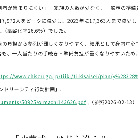
列者が集まりにくい」「家族の人数が少なく、一般葬の準備
7,972人をピークに減少し、2023年に17,363人まで減
0人（高齢化率26.6%）でした。
整の負担から参列が難しくなりやすく、結果として身内中心
合も、一人当たりの手続き・準備負担が重くなりやすいため
ttps://www.chisou.go.jp/tiiki/tiikisaisei/plan/y%28328
ンドリーシティ行動計画」.
ocuments/50925/oimachi143626.pdf
,（参照2026-02-13）