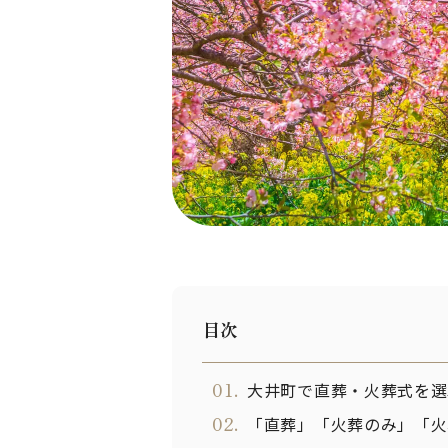
目次
01.
大井町で直葬・火葬式を選
02.
「直葬」「火葬のみ」「火