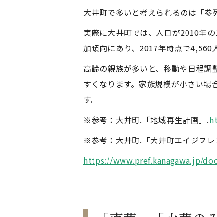
大井町で多いと考えられるのは「参
実際に大井町では、人口が2010年の1
加傾向にあり、2017年時点で4,56
高齢の親族が多いと、移動や日程調
すくなります。家族規模が小さい場
す。
※参考：大井町.「地域再生計画」.
h
※参考：大井町.「大井町エイジフレ
https://www.pref.kanagawa.jp/d