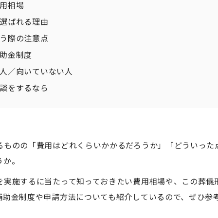
用相場
選ばれる理由
う際の注意点
助金制度
人／向いていない人
談をするなら
るものの「費用はどれくらいかかるだろうか」「どういった
うか。
を実施するに当たって知っておきたい費用相場や、この葬儀
補助金制度や申請方法についても紹介しているので、ぜひ参