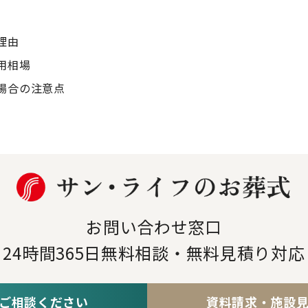
理由
用相場
場合の注意点
お問い合わせ窓口
24時間365日
無料相談・無料見積り対応
ご相談ください
資料請求・施設