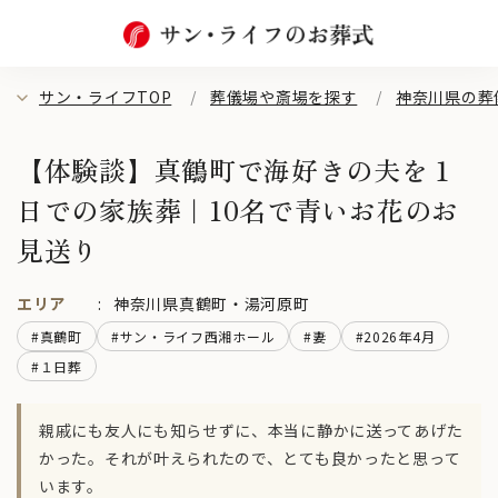
サン・ライフTOP
葬儀場や斎場を探す
神奈川県の葬
【体験談】真鶴町で海好きの夫を１
日での家族葬｜10名で青いお花のお
見送り
エリア
神奈川県真鶴町・湯河原町
#真鶴町
#サン・ライフ西湘ホール
#妻
#2026年4月
#１日葬
親戚にも友人にも知らせずに、本当に静かに送ってあげた
かった。それが叶えられたので、とても良かったと思って
います。