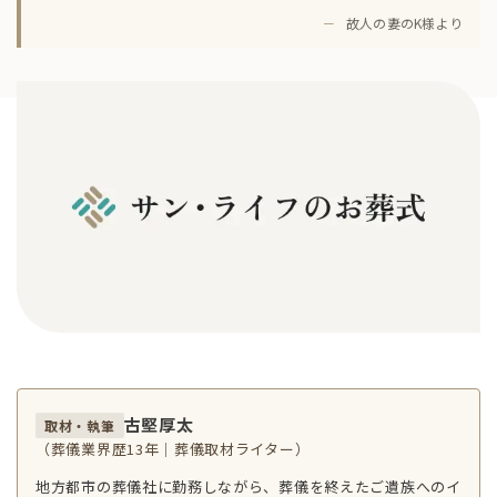
－
故人の妻のK様より
古堅厚太
取材・執筆
（葬儀業界歴13年｜葬儀取材ライター）
地方都市の葬儀社に勤務しながら、葬儀を終えたご遺族へのイ