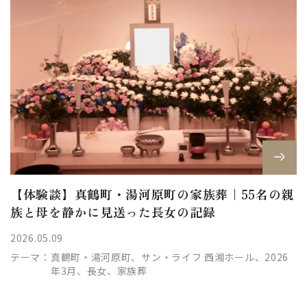
【体験談】真鶴町・湯河原町の家族葬｜55名の親
族と母を静かに見送った長女の記録
2026.05.09
テーマ：
真鶴町・湯河原町、サン・ライフ 西湘ホール、2026
年3月、長女、家族葬