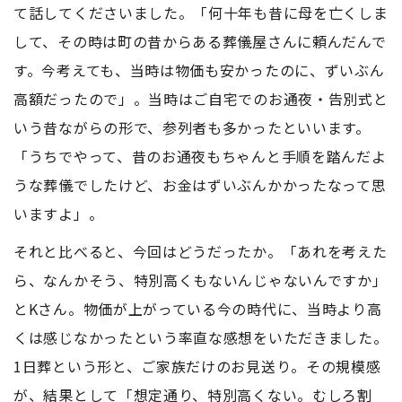
て話してくださいました。「何十年も昔に母を亡くしま
して、その時は町の昔からある葬儀屋さんに頼んだんで
す。今考えても、当時は物価も安かったのに、ずいぶん
高額だったので」。当時はご自宅でのお通夜・告別式と
いう昔ながらの形で、参列者も多かったといいます。
「うちでやって、昔のお通夜もちゃんと手順を踏んだよ
うな葬儀でしたけど、お金はずいぶんかかったなって思
いますよ」。
それと比べると、今回はどうだったか。「あれを考えた
ら、なんかそう、特別高くもないんじゃないんですか」
とKさん。物価が上がっている今の時代に、当時より高
くは感じなかったという率直な感想をいただきました。
1日葬という形と、ご家族だけのお見送り。その規模感
が、結果として「想定通り、特別高くない。むしろ割