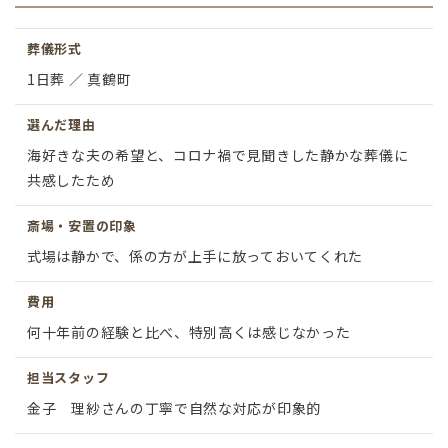
葬儀形式
1日葬 ／ 真鶴町
選んだ理由
海好きな夫の希望と、コロナ禍で見聞きした静かな葬儀に
共感したため
斎場・安置の印象
式場は静かで、係の方が上手に放っておいてくれた
費用
何十年前の経験と比べ、特別高くは感じなかった
担当スタッフ
金子 理紗さんの丁寧で自然な対応が印象的