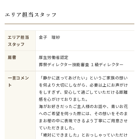
エリア担当スタッフ
エリア担当
金子 理紗
スタッフ
肩書
厚生労働省認定
葬祭ディレクター技能審査 １級ディレクター
一言コメン
「静かに送ってあげたい」というご家族の想い
ト
を何より大切にしながら、必要以上にお声がけ
をしすぎず、安心して過ごしていただける距離
感を心がけておりました。
海がお好きだったご主人様のお話や、青いお花
へのご希望を伺った際には、その想いをそのま
まお棺の中に表現できるよう丁寧にご用意させ
ていただきました。
「絶対にできました」とおっしゃっていただけ