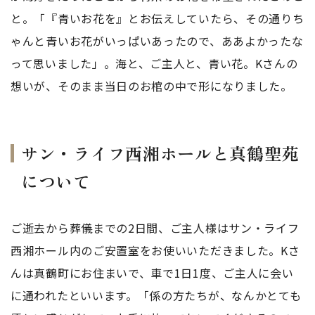
と。「『青いお花を』とお伝えしていたら、その通りち
ゃんと青いお花がいっぱいあったので、ああよかったな
って思いました」。海と、ご主人と、青い花。Kさんの
想いが、そのまま当日のお棺の中で形になりました。
サン・ライフ西湘ホールと真鶴聖苑
について
ご逝去から葬儀までの2日間、ご主人様はサン・ライフ
西湘ホール内のご安置室をお使いいただきました。Kさ
んは真鶴町にお住まいで、車で1日1度、ご主人に会い
に通われたといいます。「係の方たちが、なんかとても