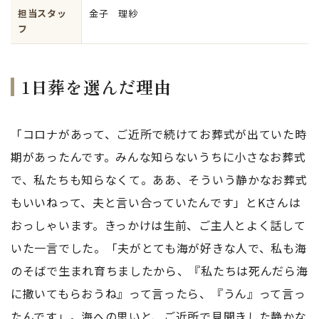
担当スタッ
金子 理紗
フ
1日葬を選んだ理由
「コロナがあって、ご近所で続けてお葬式が出ていた時
期があったんです。みんな知らないうちに小さなお葬式
で、私たちも知らなくて。ああ、そういう静かなお葬式
もいいねって、夫と言い合っていたんです」とKさんは
おっしゃいます。きっかけは生前、ご主人とよく話して
いた一言でした。「夫がとても海が好きな人で、私も海
のそばで生まれ育ちましたから、『私たちは死んだら海
に撒いてもらおうね』って言ったら、『うん』って言っ
たんです」。海への思いと、ご近所で見聞きした静かな