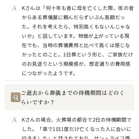
Kさんは「何十年も昔に母を亡くした際、街の昔
からある葬儀屋に頼んだらずいぶん高額だっ
た。それを考えたら、特別高くもないんじゃな
いか」と話しています。物価が上がっている現
在でも、当時の葬儀費用と比べて高くは感じな
かったとのこと。1日葬という形と、ご家族だけ
のお見送りという規模感が、想定通りの費用感
につながったようです。
ご逝去から葬儀までの待機期間はどのく
らいですか？
Kさんの場合、火葬場の都合で2日の待機期間で
した。「車で1日1度だけ亡くなった人に会いに
行きました」と話されており、サン・ライフ西