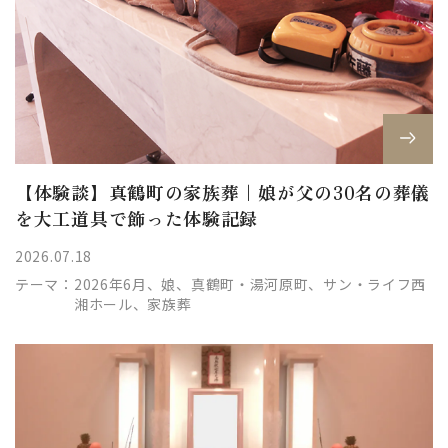
【体験談】真鶴町の家族葬｜娘が父の30名の葬儀
を大工道具で飾った体験記録
2026.07.18
テーマ：
2026年6月、娘、真鶴町・湯河原町、サン・ライフ西
湘ホール、家族葬