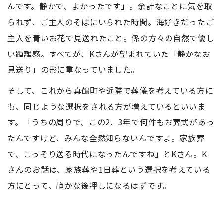
んです。静かで、よかったです」。余計なことに気を取
られず、ご主人のそばにいられた時間。海好きだったご
主人を青いお花で見送れたこと。係の方々の自然で優し
い距離感。すべてが、Kさんが望まれていた「静かなお
見送り」の形に重なっていました。
そして、これから真鶴町や近隣で葬儀を考えている方に
も、同じような選択をされる方が増えているといいま
す。「うちの周りで、この2、3年で何件もお葬式があっ
たんですけど、みんな全然知らないんですよ。家族葬
で、こっそり送る時代になったんですね」とKさん。K
さんのお話は、家族葬や1日葬という選択を考えている
方にとって、静かな後押しになるはずです。