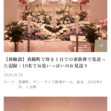
【体験談】真鶴町で母を１日での家族葬で見送っ
た記録｜10名でお花いっぱいのお見送り
2026.05.19
テーマ：
真鶴町、サン・ライフ西湘ホール、長女、2026年4
月、１日葬