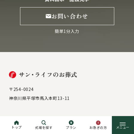
お問い合わせ
簡単1分入力
〒254-0024
神奈川県平塚市馬入本町13-11
ご危篤・ご逝去で
お急ぎの方
トップ
お急ぎの方
式場を探す
プラン