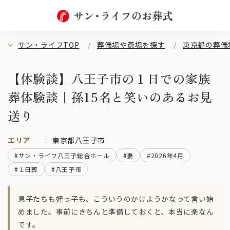
サン・ライフTOP
葬儀場や斎場を探す
東京都の葬儀
【体験談】八王子市の１日での家族
葬体験談｜孫15名と笑いのあるお見
送り
エリア
東京都八王子市
#サン・ライフ八王子総合ホール
#妻
#2026年4月
#１日葬
#八王子市
息子たちも姪っ子も、こういうのかけようかなって言い始
めました。事前にきちんと準備しておくと、本当に楽なん
です。