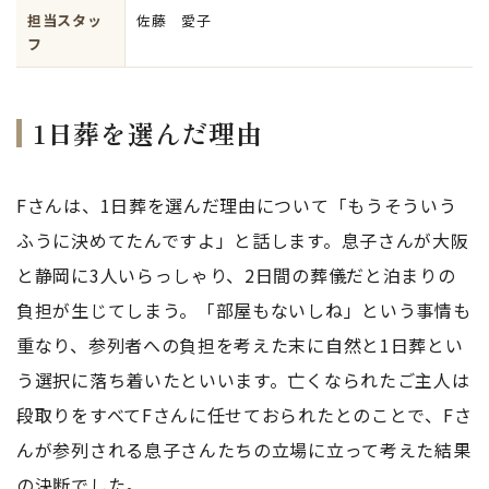
担当スタッ
佐藤 愛子
フ
1日葬を選んだ理由
Fさんは、1日葬を選んだ理由について「もうそういう
ふうに決めてたんですよ」と話します。息子さんが大阪
と静岡に3人いらっしゃり、2日間の葬儀だと泊まりの
負担が生じてしまう。「部屋もないしね」という事情も
重なり、参列者への負担を考えた末に自然と1日葬とい
う選択に落ち着いたといいます。亡くなられたご主人は
段取りをすべてFさんに任せておられたとのことで、Fさ
んが参列される息子さんたちの立場に立って考えた結果
の決断でした。