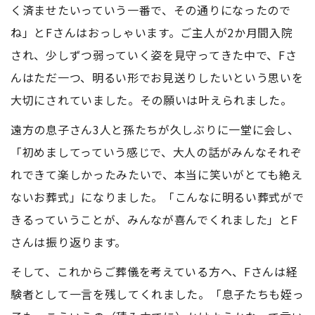
く済ませたいっていう一番で、その通りになったので
ね」とFさんはおっしゃいます。ご主人が2か月間入院
され、少しずつ弱っていく姿を見守ってきた中で、Fさ
んはただ一つ、明るい形でお見送りしたいという思いを
大切にされていました。その願いは叶えられました。
遠方の息子さん3人と孫たちが久しぶりに一堂に会し、
「初めましてっていう感じで、大人の話がみんなそれぞ
れできて楽しかったみたいで、本当に笑いがとても絶え
ないお葬式」になりました。「こんなに明るい葬式がで
きるっていうことが、みんなが喜んでくれました」とF
さんは振り返ります。
そして、これからご葬儀を考えている方へ、Fさんは経
験者として一言を残してくれました。「息子たちも姪っ