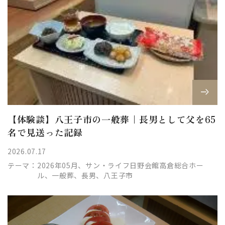
【体験談】八王子市の一般葬｜長男として父を65
名で見送った記録
2026.07.17
テーマ：
2026年05月、サン・ライフ日野会館高倉総合ホー
ル、一般葬、長男、八王子市