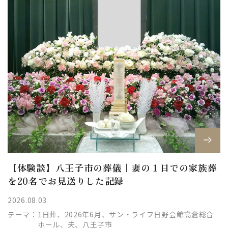
【体験談】八王子市の葬儀｜妻の１日での家族葬
を20名でお見送りした記録
2026.08.03
テーマ：
1日葬、2026年6月、サン・ライフ日野会館高倉総合
ホール、夫、八王子市