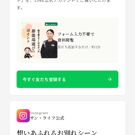
す。
フォーム入力不要で
資料閲覧
友だち追加するだけ／約1分
今すぐ友だち登録する
Instagram
サン・ライフ公式
想いあふれるお別れシーン