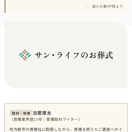
－
故人の妻のF様より
古堅厚太
取材・執筆
（葬儀業界歴13年｜葬儀取材ライター）
地方都市の葬儀社に勤務しながら、葬儀を終えたご遺族へのイ