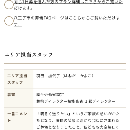
同じ1日葬を選んだ方のプラン詳細はこちらからご覧いた
だけます。
八王子市の葬儀FAQページはこちらからご覧いただけま
す。
エリア担当スタッフ
エリア担当
羽田 加代子（はねだ かよこ）
スタッフ
肩書
厚生労働省認定
葬祭ディレクター技能審査 １級ディレクター
一言コメン
「明るく送りたい」というご家族の想いがかた
ト
ちとなり、皆様の笑顔と温かな会話に包まれた
ご葬儀となりましたこと、私どもも大変嬉しく