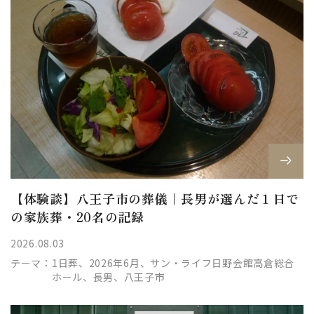
【体験談】八王子市の葬儀｜長男が選んだ１日で
の家族葬・20名の記録
2026.08.03
テーマ：
1日葬、2026年6月、サン・ライフ日野会館高倉総合
ホール、長男、八王子市