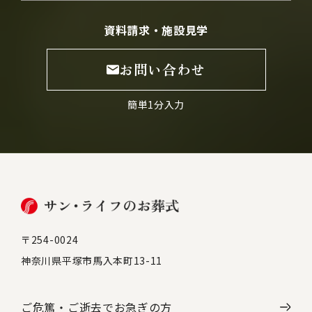
資料請求・施設見学
お問い合わせ
簡単1分入力
〒254-0024
神奈川県平塚市馬入本町13-11
ご危篤・ご逝去で
お急ぎの方