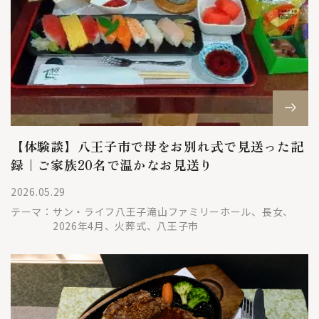
【体験談】八王子市で母をお別れ式で見送った記
録｜ご家族20名で温かなお見送り
2026.05.29
テーマ：
サン・ライフ八王子滝山ファミリーホール、長女、
2026年4月、火葬式、八王子市