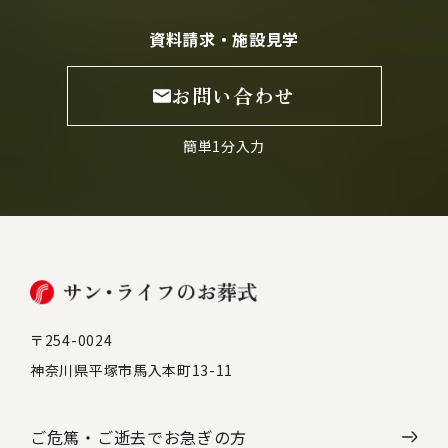
資料請求・施設見学
お問い合わせ
簡単1分入力
〒254-0024
神奈川県平塚市馬入本町13-11
ご危篤・ご逝去で
お急ぎの方