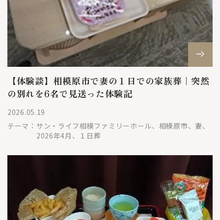
【体験談】相模原市で妻の１日での家族葬｜突然
の別れを6名で見送った体験記
2026.05.19
テーマ：
サン・ライフ相模ファミリーホール、相模原市、妻、
2026年4月、１日葬