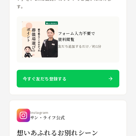
す。
フォーム入力不要で
資料閲覧
友だち追加するだけ／約1分
今すぐ友だち登録する
Instagram
サン・ライフ公式
想いあふれるお別れシーン