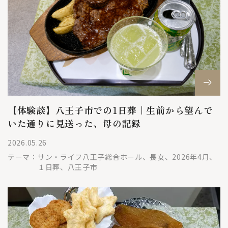
【体験談】八王子市での1日葬｜生前から望んで
いた通りに見送った、母の記録
2026.05.26
テーマ：
サン・ライフ八王子総合ホール、長女、2026年4月、
１日葬、八王子市