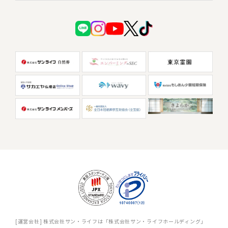
[運営会社] 株式会社サン・ライフは「株式会社サン・ライフホールディング」